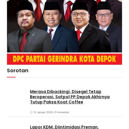
Sorotan
Merasa Dibackingi, Disegel Tetap
Beroperasi, Satpol PP Depok Akhirnya
Tutup Paksa Koat Coffee
12 Januari 2026
•
21 Komentar
Lapor KDM, Diintimidasi Preman,