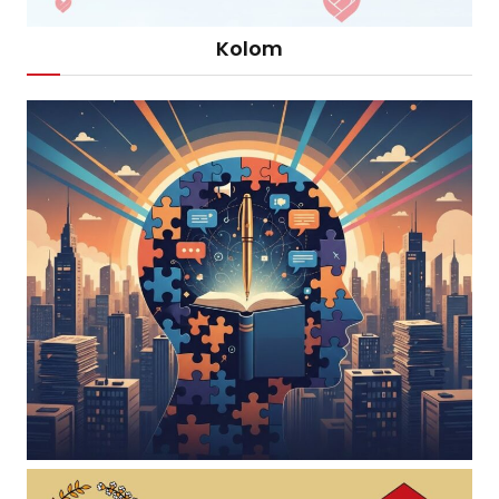
Kolom