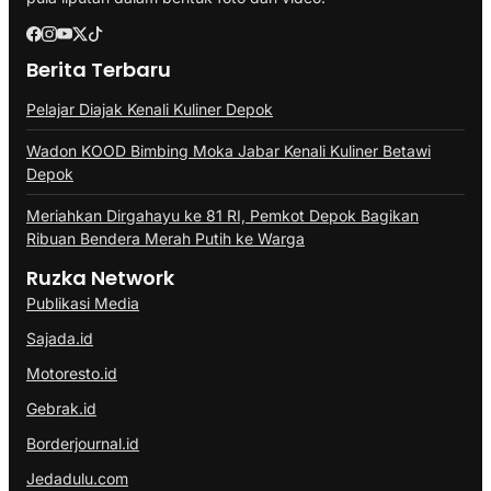
Berita Terbaru
Pelajar Diajak Kenali Kuliner Depok
Wadon KOOD Bimbing Moka Jabar Kenali Kuliner Betawi
Depok
Meriahkan Dirgahayu ke 81 RI, Pemkot Depok Bagikan
Ribuan Bendera Merah Putih ke Warga
Ruzka Network
Publikasi Media
Sajada.id
Motoresto.id
Gebrak.id
Borderjournal.id
Jedadulu.com