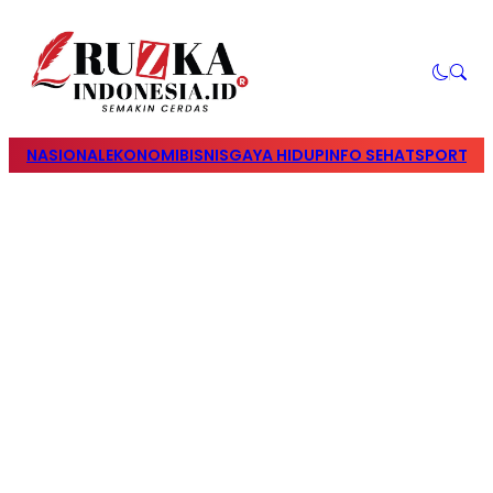
NASIONAL
EKONOMI
BISNIS
GAYA HIDUP
INFO SEHAT
SPORTS
S