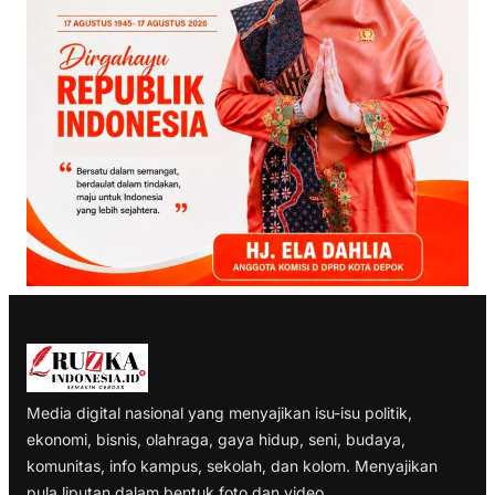
Media digital nasional yang menyajikan isu-isu politik,
ekonomi, bisnis, olahraga, gaya hidup, seni, budaya,
komunitas, info kampus, sekolah, dan kolom. Menyajikan
pula liputan dalam bentuk foto dan video.