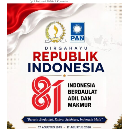
3 Februari 2026
•
3 Komentar