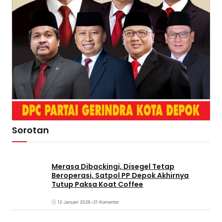
Sorotan
Merasa Dibackingi, Disegel Tetap
Beroperasi, Satpol PP Depok Akhirnya
Tutup Paksa Koat Coffee
12 Januari 2026
•
21 Komentar