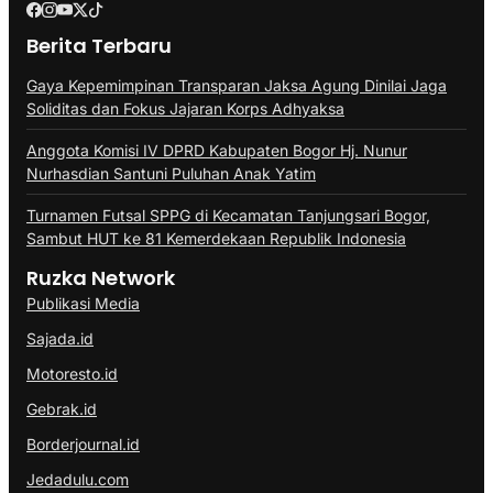
Berita Terbaru
Gaya Kepemimpinan Transparan Jaksa Agung Dinilai Jaga
Soliditas dan Fokus Jajaran Korps Adhyaksa
Anggota Komisi IV DPRD Kabupaten Bogor Hj. Nunur
Nurhasdian Santuni Puluhan Anak Yatim
Turnamen Futsal SPPG di Kecamatan Tanjungsari Bogor,
Sambut HUT ke 81 Kemerdekaan Republik Indonesia
Ruzka Network
Publikasi Media
Sajada.id
Motoresto.id
Gebrak.id
Borderjournal.id
Jedadulu.com