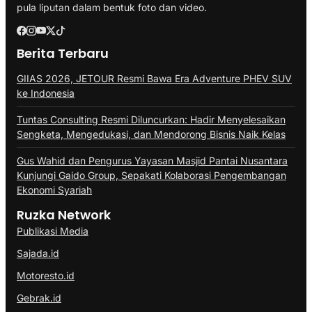
pula liputan dalam bentuk foto dan video.
Berita Terbaru
GIIAS 2026, JETOUR Resmi Bawa Era Adventure PHEV SUV
ke Indonesia
Tuntas Consulting Resmi Diluncurkan: Hadir Menyelesaikan
Sengketa, Mengedukasi, dan Mendorong Bisnis Naik Kelas
Gus Wahid dan Pengurus Yayasan Masjid Pantai Nusantara
Kunjungi Gaido Group, Sepakati Kolaborasi Pengembangan
Ekonomi Syariah
Ruzka Network
Publikasi Media
Sajada.id
Motoresto.id
Gebrak.id