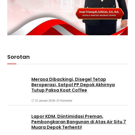
Sorotan
Merasa Dibackingi, Disegel Tetap
Beroperasi, Satpol PP Depok Akhirnya
Tutup Paksa Koat Coffee
12 Januari 2026
•
21 Komentar
Lapor KDM, Diintimidasi Preman,
Pembongkaran Bangunan di Atas Air Situ 7
Muara Depok Terhenti!