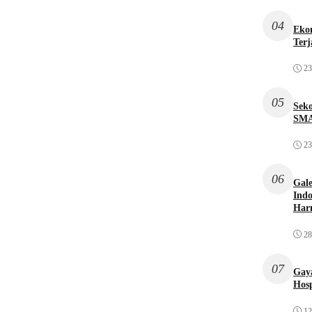
04
Ekon
Terj
23
05
Sek
SMA
23
06
Gale
Indo
Har
28
07
Gaya
Hosp
12