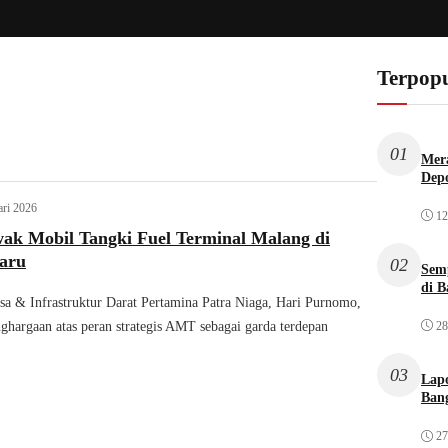
Terpopu
01
Mera
Dep
ari 2026
12
wak Mobil Tangki Fuel Terminal Malang di
aru
02
Sem
di B
sa & Infrastruktur Darat Pertamina Patra Niaga, Hari Purnomo,
28
hargaan atas peran strategis AMT sebagai garda terdepan
03
Lap
Bang
27