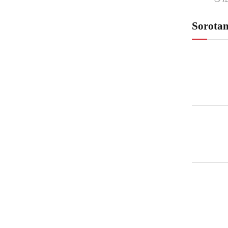
Sorota