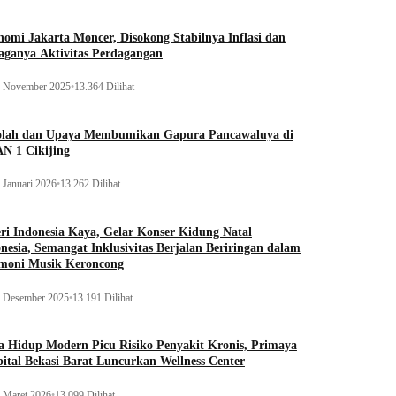
omi Jakarta Moncer, Disokong Stabilnya Inflasi dan
aganya Aktivitas Perdagangan
 November 2025
•
13.364 Dilihat
olah dan Upaya Membumikan Gapura Pancawaluya di
N 1 Cikijing
 Januari 2026
•
13.262 Dilihat
ri Indonesia Kaya, Gelar Konser Kidung Natal
nesia, Semangat Inklusivitas Berjalan Beriringan dalam
moni Musik Keroncong
 Desember 2025
•
13.191 Dilihat
 Hidup Modern Picu Risiko Penyakit Kronis, Primaya
ital Bekasi Barat Luncurkan Wellness Center
 Maret 2026
•
13.099 Dilihat