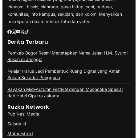
ekonomi, bisnis, olahraga, gaya hidup, seni, budaya,
komunitas, info kampus, sekolah, dan kolom. Menyajikan
pula liputan dalam bentuk foto dan video.
Berita Terbaru
Pemkab Bogor Resmi Menetapkan Nama Jalan H.M. Syurdi
Rusuh di Jonggol
Pelajar Harus Jadi Pembentuk Ruang Digital yang Aman,
Bukan Sekadar Pengguna
Rayakan Mid-Autumn Festival dengan Mooncake Spesial
dari Hotel Ciputra Jakarta
Ruzka Network
Publikasi Media
Sajada.id
Motoresto.id