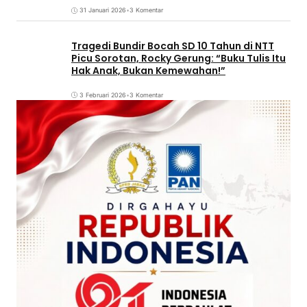
31 Januari 2026
•
3 Komentar
Tragedi Bundir Bocah SD 10 Tahun di NTT
Picu Sorotan, Rocky Gerung: “Buku Tulis Itu
Hak Anak, Bukan Kemewahan!”
3 Februari 2026
•
3 Komentar