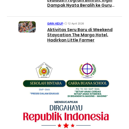
Evaluasi Program Bimroh, Ingin
Dampak Nyata Beralih ke Guru
Lekar
GAYA HIDUP
•
12 April 2026
Aktivitas Seru Baru di Weekend
Staycation The Margo Hotel,
Hadirkan Little Farmer