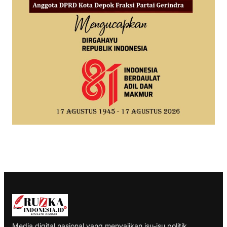
Media digital nasional yang menyajikan isu-isu politik,