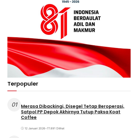
Terpopuler
01
Merasa Dibackingi, Disegel Tetap Beroperasi,
Satpol PP Depok Akhirnya Tutup Paksa Koat
Coffee
12 Januari 2026
•
77.891 Dilihat