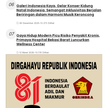
06
Galeri Indonesia Kaya, Gelar Konser Kidung
Natal Indonesia, Semangat Inklusivitas Berjalan
Beriringan dalam Harmoni Musik Keroncong
28 Desember 2025
•
13.273 Dilihat
07
Gaya Hidup Modern Picu Risiko Penyakit Kronis,
Primaya Hospital Bekasi Barat Luncurkan
Wellness Center
12 Maret 2026
•
13.178 Dilihat