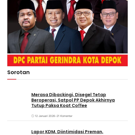
Sorotan
Merasa Dibackingi, Disegel Tetap
Beroperasi, Satpol PP Depok Akhirnya
Tutup Paksa Koat Coffee
12 Januari 2026
•
21 Komentar
Lapor KDM, Diintimidasi Preman,