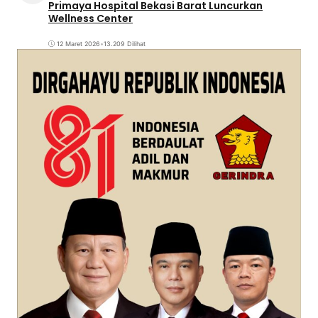
Primaya Hospital Bekasi Barat Luncurkan
Wellness Center
12 Maret 2026
•
13.209 Dilihat