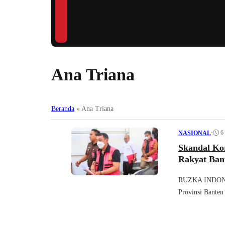
Ana Triana
Beranda
»
Ana Triana
•
6
NASIONAL
Skandal Ko
Rakyat Ban
RUZKA INDONES
Provinsi Banten