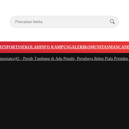
AT
SPORTS
SEKOLAH
INFO KAMPUS
GALERI
KOMUNITAS
MANCAN
|
#2 -
Persib Tumbang di Adu Penalti, Persebaya Rebut Piala Presiden dan Hadi