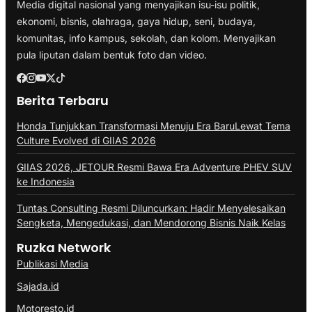
Media digital nasional yang menyajikan isu-isu politik,
ekonomi, bisnis, olahraga, gaya hidup, seni, budaya,
komunitas, info kampus, sekolah, dan kolom. Menyajikan
pula liputan dalam bentuk foto dan video.
Berita Terbaru
Honda Tunjukkan Transformasi Menuju Era BaruLewat Tema
Culture Evolved di GIIAS 2026
GIIAS 2026, JETOUR Resmi Bawa Era Adventure PHEV SUV
ke Indonesia
Tuntas Consulting Resmi Diluncurkan: Hadir Menyelesaikan
Sengketa, Mengedukasi, dan Mendorong Bisnis Naik Kelas
Ruzka Network
Publikasi Media
Sajada.id
Motoresto.id