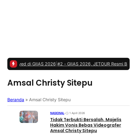
ed di GIIAS 2026
|
#2 -
GIIAS 2026, JETOUR Resmi Bawa Era Advent
Amsal Christy Sitepu
Beranda
»
Amsal Christy Sitepu
NASIONAL
•
1 April 2026
Tidak Terbukti Bersalah, Majelis
Hakim Vonis Bebas Videografer
Amsal Christy Sitepu