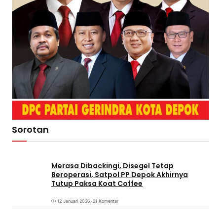
Sorotan
Merasa Dibackingi, Disegel Tetap
Beroperasi, Satpol PP Depok Akhirnya
Tutup Paksa Koat Coffee
12 Januari 2026
•
21 Komentar