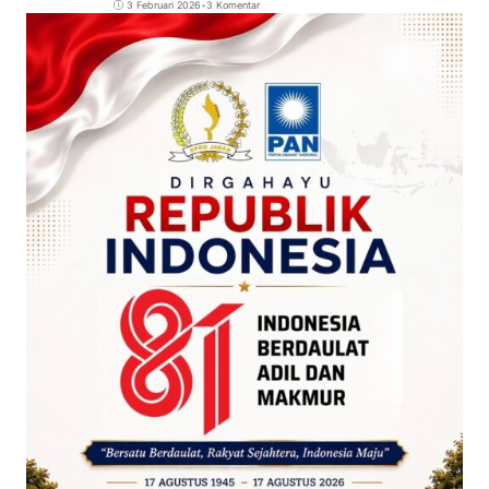
3 Februari 2026
•
3 Komentar