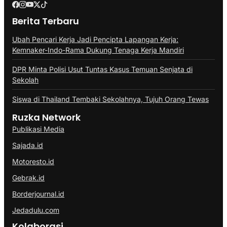
Berita Terbaru
Ubah Pencari Kerja Jadi Pencipta Lapangan Kerja:
Kemnaker-Indo-Rama Dukung Tenaga Kerja Mandiri
DPR Minta Polisi Usut Tuntas Kasus Temuan Senjata di
Sekolah
Siswa di Thailand Tembaki Sekolahnya, Tujuh Orang Tewas
Ruzka Network
Publikasi Media
Sajada.id
Motoresto.id
Gebrak.id
Borderjournal.id
Jedadulu.com
Kolaborasi