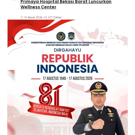
Primaya Hospital Bekasi Barat Luncurkan
Wellness Center
12 Maret 2026
•
13.377 Dilihat