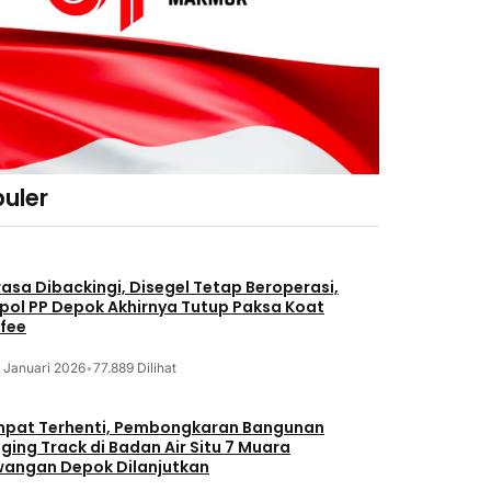
uler
asa Dibackingi, Disegel Tetap Beroperasi,
pol PP Depok Akhirnya Tutup Paksa Koat
fee
 Januari 2026
•
77.889 Dilihat
pat Terhenti, Pembongkaran Bangunan
ging Track di Badan Air Situ 7 Muara
angan Depok Dilanjutkan