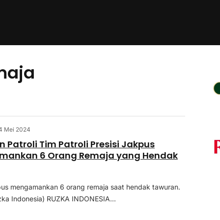
maja
4 Mei 2024
Patroli Tim Patroli Presisi Jakpus
 Amankan 6 Orang Remaja yang Hendak
kpus mengamankan 6 orang remaja saat hendak tawuran.
uzka Indonesia) RUZKA INDONESIA...