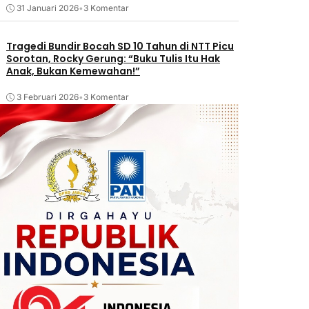
31 Januari 2026
•
3 Komentar
Tragedi Bundir Bocah SD 10 Tahun di NTT Picu
Sorotan, Rocky Gerung: “Buku Tulis Itu Hak
Anak, Bukan Kemewahan!”
3 Februari 2026
•
3 Komentar