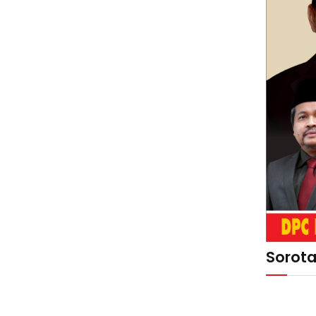
Sorot