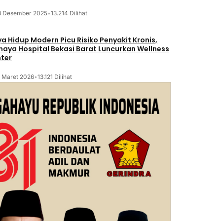
8 Desember 2025
•
13.214 Dilihat
a Hidup Modern Picu Risiko Penyakit Kronis,
maya Hospital Bekasi Barat Luncurkan Wellness
ter
2 Maret 2026
•
13.121 Dilihat