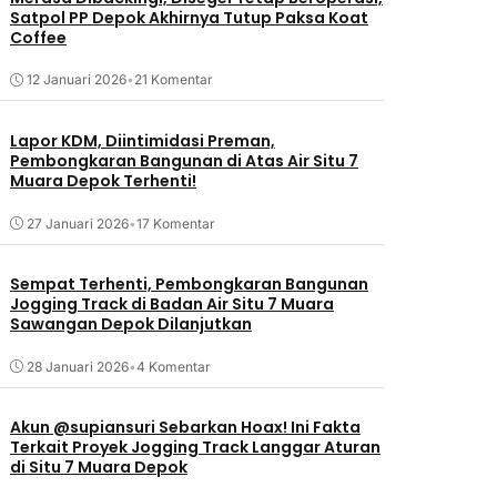
Satpol PP Depok Akhirnya Tutup Paksa Koat
Coffee
12 Januari 2026
•
21 Komentar
Lapor KDM, Diintimidasi Preman,
Pembongkaran Bangunan di Atas Air Situ 7
Muara Depok Terhenti!
27 Januari 2026
•
17 Komentar
Sempat Terhenti, Pembongkaran Bangunan
Jogging Track di Badan Air Situ 7 Muara
Sawangan Depok Dilanjutkan
28 Januari 2026
•
4 Komentar
Akun @supiansuri Sebarkan Hoax! Ini Fakta
Terkait Proyek Jogging Track Langgar Aturan
di Situ 7 Muara Depok