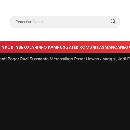
T
SPORTS
SEKOLAH
INFO KAMPUS
GALERI
KOMUNITAS
MANCANEG
Rudi Susmanto Meresmikan Pasar Hewan Jonggol, Jadi Pasar Hewan