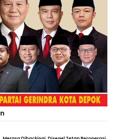
an
Merasa Dibackingi, Disegel Tetap Beroperasi,