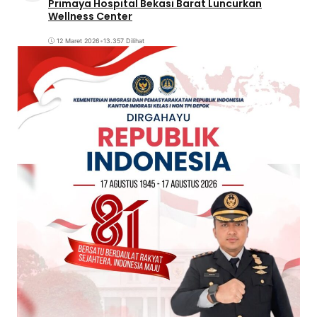
Primaya Hospital Bekasi Barat Luncurkan
Wellness Center
12 Maret 2026
•
13.357 Dilihat