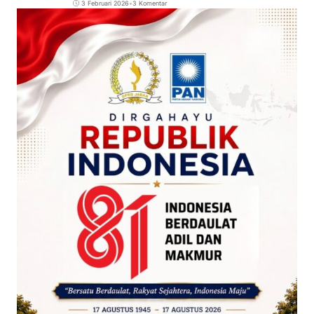
3 Februari 2026
•
3 Komentar