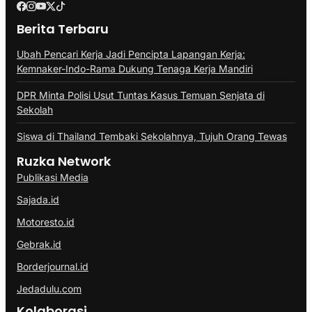
Berita Terbaru
Ubah Pencari Kerja Jadi Pencipta Lapangan Kerja:
Kemnaker-Indo-Rama Dukung Tenaga Kerja Mandiri
DPR Minta Polisi Usut Tuntas Kasus Temuan Senjata di
Sekolah
Siswa di Thailand Tembaki Sekolahnya, Tujuh Orang Tewas
Ruzka Network
Publikasi Media
Sajada.id
Motoresto.id
Gebrak.id
Borderjournal.id
Jedadulu.com
Kolaborasi