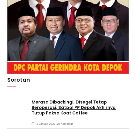
Sorotan
Merasa Dibackingi, Disegel Tetap
Beroperasi, Satpol PP Depok Akhirnya
Tutup Paksa Koat Coffee
12 Januari 2026
•
21 Komentar