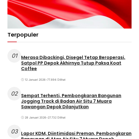
Terpopuler
01
Merasa Dibackingi, Disegel Tetap Beroperasi,
Satpol PP Depok Akhirnya Tutup Paksa Koat
Coffee
12 Januari 2026
•
77.894 Dilihat
02
Sempat Terhenti, Pembongkaran Bangunan
Jogging Track di Badan Air Situ 7 Muara
Sawangan Depok Dilanjutkan
28 Januari 2026
•
27.732 Dilihat
03
Lapor KDM, Diintimidasi Preman, Pembongkaran
Bangunan di Atas Air Situ 7 Muara Depok