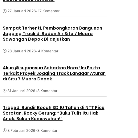
27 Januari 2026
•
17 Komentar
Sempat Terhenti, Pembongkaran Bangunan
Jogging Track di Badan Air Situ 7 Muara
Sawangan Depok Dilanjutkan
28 Januari 2026
•
4 Komentar
Akun @supiansuri Sebarkan Hoax! Ini Fakta
Terkait Proyek Jogging Track Langgar Aturan
di Situ 7 Muara Depok
31 Januari 2026
•
3 Komentar
Tragedi Bundir Bocah SD 10 Tahun di NTT Picu
Sorotan, Rocky Gerung: “Buku Tulis Itu Hak
Anak, Bukan Kemewahan!”
3 Februari 2026
•
3 Komentar