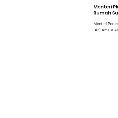
Menteri P
Rumah Su
Menteri Peru
BPS Amalia Ad