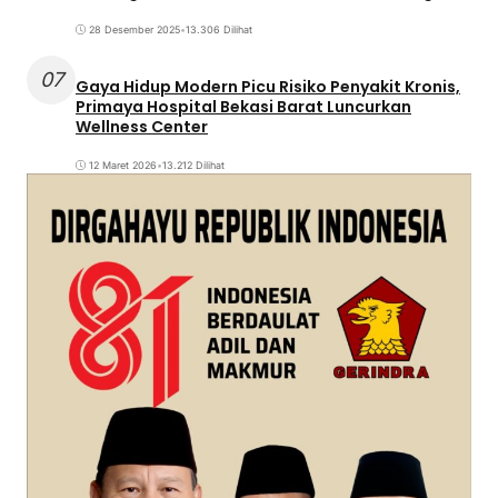
28 Desember 2025
•
13.306 Dilihat
07
Gaya Hidup Modern Picu Risiko Penyakit Kronis,
Primaya Hospital Bekasi Barat Luncurkan
Wellness Center
12 Maret 2026
•
13.212 Dilihat