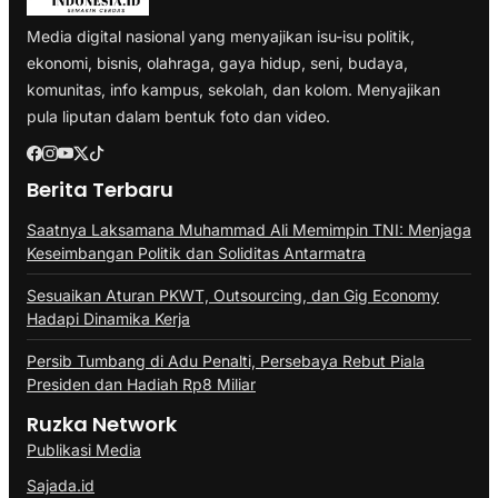
Media digital nasional yang menyajikan isu-isu politik,
ekonomi, bisnis, olahraga, gaya hidup, seni, budaya,
komunitas, info kampus, sekolah, dan kolom. Menyajikan
pula liputan dalam bentuk foto dan video.
Berita Terbaru
Saatnya Laksamana Muhammad Ali Memimpin TNI: Menjaga
Keseimbangan Politik dan Soliditas Antarmatra
Sesuaikan Aturan PKWT, Outsourcing, dan Gig Economy
Hadapi Dinamika Kerja
Persib Tumbang di Adu Penalti, Persebaya Rebut Piala
Presiden dan Hadiah Rp8 Miliar
Ruzka Network
Publikasi Media
Sajada.id