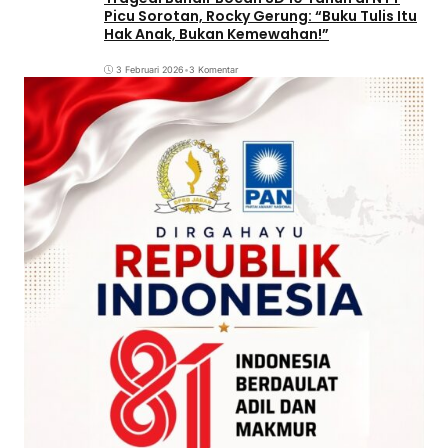
Picu Sorotan, Rocky Gerung: “Buku Tulis Itu
Hak Anak, Bukan Kemewahan!”
3 Februari 2026
•
3 Komentar