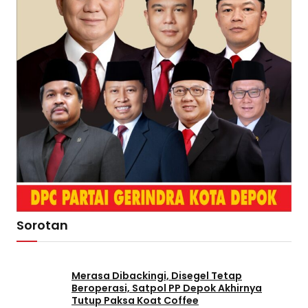
Sorotan
Merasa Dibackingi, Disegel Tetap
Beroperasi, Satpol PP Depok Akhirnya
Tutup Paksa Koat Coffee