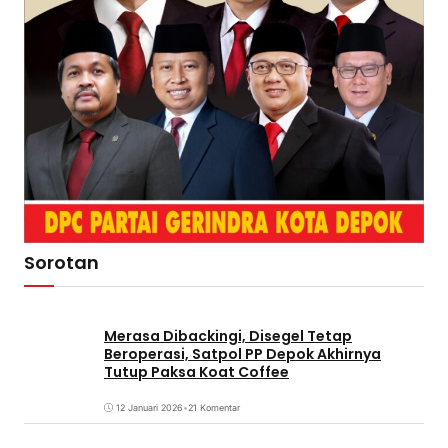
Sorotan
Merasa Dibackingi, Disegel Tetap
Beroperasi, Satpol PP Depok Akhirnya
Tutup Paksa Koat Coffee
12 Januari 2026
•
21 Komentar