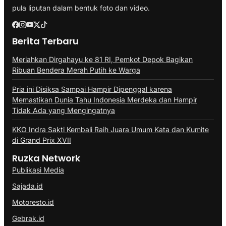
pula liputan dalam bentuk foto dan video.
Berita Terbaru
Meriahkan Dirgahayu ke 81 RI, Pemkot Depok Bagikan
Ribuan Bendera Merah Putih ke Warga
Pria ini Disiksa Sampai Hampir Dipenggal karena
Memastikan Dunia Tahu Indonesia Merdeka dan Hampir
Tidak Ada yang Mengingatnya
KKO Indra Sakti Kembali Raih Juara Umum Kata dan Kumite
di Grand Prix XVII
Ruzka Network
Publikasi Media
Sajada.id
Motoresto.id
Gebrak.id