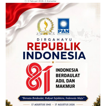
3 Februari 2026
•
3 Komentar