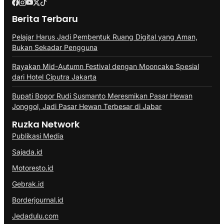
Berita Terbaru
Pelajar Harus Jadi Pembentuk Ruang Digital yang Aman,
Bukan Sekadar Pengguna
Rayakan Mid-Autumn Festival dengan Mooncake Spesial
dari Hotel Ciputra Jakarta
Bupati Bogor Rudi Susmanto Meresmikan Pasar Hewan
Jonggol, Jadi Pasar Hewan Terbesar di Jabar
Ruzka Network
Publikasi Media
Sajada.id
Motoresto.id
Gebrak.id
Borderjournal.id
Jedadulu.com