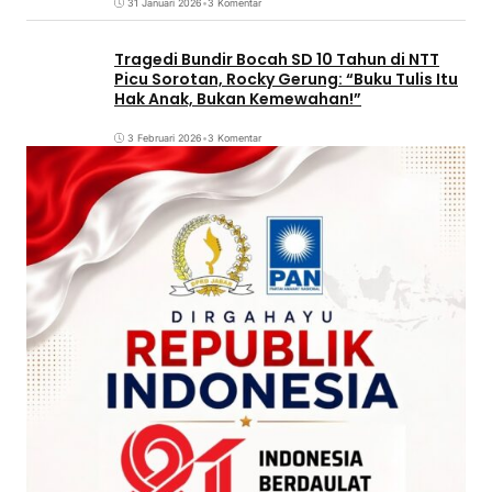
31 Januari 2026
•
3 Komentar
Tragedi Bundir Bocah SD 10 Tahun di NTT
Picu Sorotan, Rocky Gerung: “Buku Tulis Itu
Hak Anak, Bukan Kemewahan!”
3 Februari 2026
•
3 Komentar