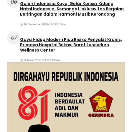
06
Galeri Indonesia Kaya, Gelar Konser Kidung
Natal Indonesia, Semangat Inklusivitas Berjalan
Beriringan dalam Harmoni Musik Keroncong
28 Desember 2025
•
13.223 Dilihat
07
Gaya Hidup Modern Picu Risiko Penyakit Kronis,
Primaya Hospital Bekasi Barat Luncurkan
Wellness Center
12 Maret 2026
•
13.130 Dilihat