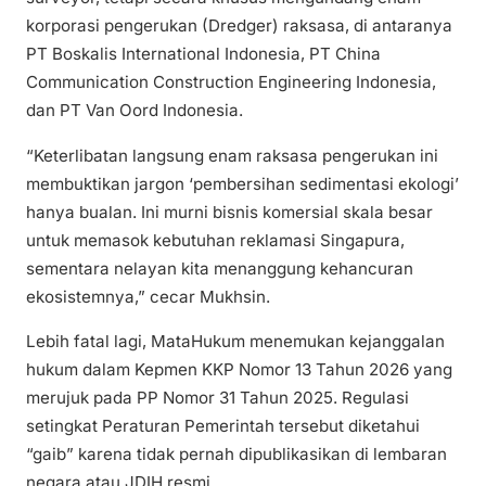
korporasi pengerukan (Dredger) raksasa, di antaranya
PT Boskalis International Indonesia, PT China
Communication Construction Engineering Indonesia,
dan PT Van Oord Indonesia.
“Keterlibatan langsung enam raksasa pengerukan ini
membuktikan jargon ‘pembersihan sedimentasi ekologi’
hanya bualan. Ini murni bisnis komersial skala besar
untuk memasok kebutuhan reklamasi Singapura,
sementara nelayan kita menanggung kehancuran
ekosistemnya,” cecar Mukhsin.
Lebih fatal lagi, MataHukum menemukan kejanggalan
hukum dalam Kepmen KKP Nomor 13 Tahun 2026 yang
merujuk pada PP Nomor 31 Tahun 2025. Regulasi
setingkat Peraturan Pemerintah tersebut diketahui
“gaib” karena tidak pernah dipublikasikan di lembaran
negara atau JDIH resmi.