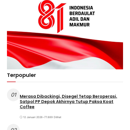
Terpopuler
01
Merasa Dibackingi, Disegel Tetap Beroperasi,
Satpol PP Depok Akhirnya Tutup Paksa Koat
Coffee
12 Januari 2026
•
77.889 Dilihat