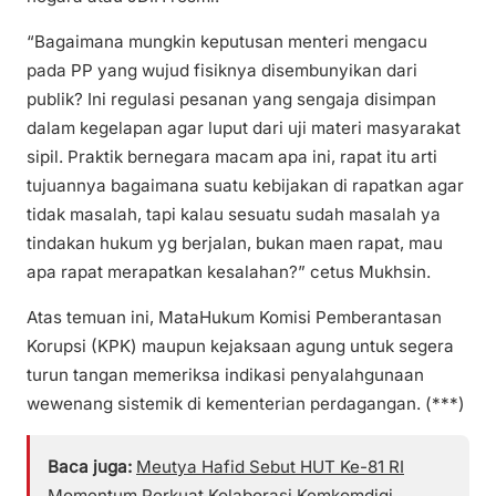
“Bagaimana mungkin keputusan menteri mengacu
pada PP yang wujud fisiknya disembunyikan dari
publik? Ini regulasi pesanan yang sengaja disimpan
dalam kegelapan agar luput dari uji materi masyarakat
sipil. Praktik bernegara macam apa ini, rapat itu arti
tujuannya bagaimana suatu kebijakan di rapatkan agar
tidak masalah, tapi kalau sesuatu sudah masalah ya
tindakan hukum yg berjalan, bukan maen rapat, mau
apa rapat merapatkan kesalahan?” cetus Mukhsin.
Atas temuan ini, MataHukum Komisi Pemberantasan
Korupsi (KPK) maupun kejaksaan agung untuk segera
turun tangan memeriksa indikasi penyalahgunaan
wewenang sistemik di kementerian perdagangan. (***)
Baca juga:
Meutya Hafid Sebut HUT Ke-81 RI
Momentum Perkuat Kolaborasi Kemkomdigi