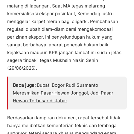
matang di lapangan. Saat MA tegas melarang
komersialisasi ekspor pasir laut, Kemendag justru
menggelar karpet merah bagi oligarki. Pembahasan
regulasi diubah diam-diam demi mengakomodasi
perizinan ekspor. Ini penyelundupan hukum yang
sangat berbahaya, aparat penegak hukum baik
kejaksaan maupun KPK jangan lambat ini sudah jelas
segera tindak” tegas Mukhsin Nasir, Senin
(29/06/2026).
Baca juga:
Bupati Bogor Rudi Susmanto
Meresmikan Pasar Hewan Jonggol, Jadi Pasar
Hewan Terbesar di Jabar
Berdasarkan lampiran dokumen, rapat tersebut tidak
hanya melibatkan kementerian teknis dan lembaga
surveyor, tetapi secara khusus mengundang enam