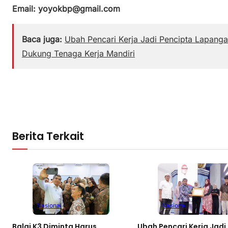
Email: yoyokbp@gmail.com
Baca juga:
Ubah Pencari Kerja Jadi Pencipta Lapang
Dukung Tenaga Kerja Mandiri
Berita Terkait
Nasional
Nasional
Balai K3 Diminta Harus
Ubah Pencari Kerja Jadi