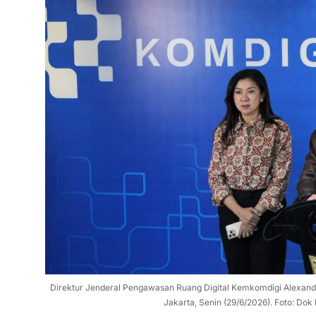
Direktur Jenderal Pengawasan Ruang Digital Kemkomdigi Alexand
Jakarta, Senin (29/6/2026). Foto: Dok