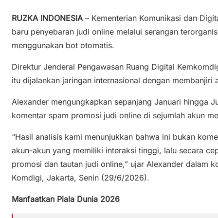
RUZKA INDONESIA
– Kementerian Komunikasi dan Dig
baru penyebaran judi online melalui serangan terorgani
menggunakan bot otomatis.
Direktur Jenderal Pengawasan Ruang Digital Kemkomdi
itu dijalankan jaringan internasional dengan membanjiri
Alexander mengungkapkan sepanjang Januari hingga Jun
komentar spam promosi judi online di sejumlah akun me
“Hasil analisis kami menunjukkan bahwa ini bukan kome
akun-akun yang memiliki interaksi tinggi, lalu secara 
promosi dan tautan judi online,” ujar Alexander dalam k
Komdigi, Jakarta, Senin (29/6/2026).
Manfaatkan Piala Dunia 2026