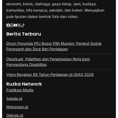
ekonomi, bisnis, olahraga, gaya hidup, seni, budaya,
komunitas, info kampus, sekolah, dan kolom. Menyajikan
pula liputan dalam bentuk foto dan video.
Berita Terbaru
Dirum Perumda PPJ Bogor Pilih Mundur, Pemkot Godok
Pengganti dan Dirut Beri Penjelasan
Diperkuat, Pelatihan dan Penempatan Kerja bagi
Penyandang Disabilitas
Volvo Rayakan 99 Tahun Perjalanan di GIIAS 2026
Ruzka Network
Publikasi Media
Sajada.id
Motoresto.id
Gebrak.id