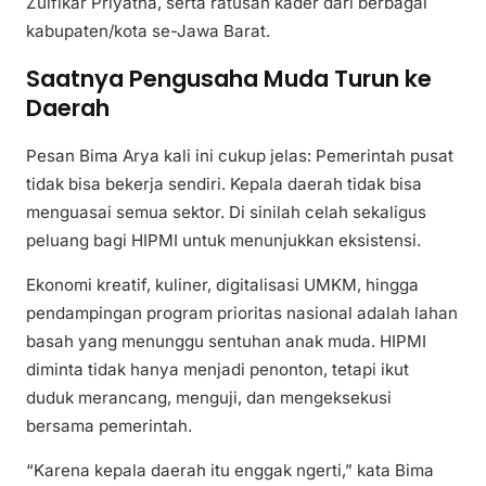
Zulfikar Priyatna, serta ratusan kader dari berbagai
kabupaten/kota se-Jawa Barat.
Saatnya Pengusaha Muda Turun ke
Daerah
Pesan Bima Arya kali ini cukup jelas: Pemerintah pusat
tidak bisa bekerja sendiri. Kepala daerah tidak bisa
menguasai semua sektor. Di sinilah celah sekaligus
peluang bagi HIPMI untuk menunjukkan eksistensi.
Ekonomi kreatif, kuliner, digitalisasi UMKM, hingga
pendampingan program prioritas nasional adalah lahan
basah yang menunggu sentuhan anak muda. HIPMI
diminta tidak hanya menjadi penonton, tetapi ikut
duduk merancang, menguji, dan mengeksekusi
bersama pemerintah.
“Karena kepala daerah itu enggak ngerti,” kata Bima