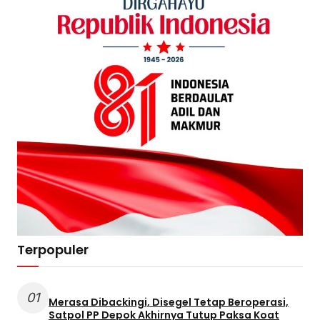
Terpopuler
01
Merasa Dibackingi, Disegel Tetap Beroperasi,
Satpol PP Depok Akhirnya Tutup Paksa Koat