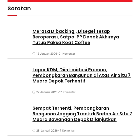
Sorotan
Merasa Dibackingi, Disegel Tetap
Beroperasi, Satpol PP Depok Akhirnya
Tutup Paksa Koat Coffee
12 Januari 2026
•
21 Komentar
Lapor KDM, Diintimidasi Preman,
Pembongkaran Bangunan di Atas Air Situ 7
Muara Depok Terhenti!
27 Januari 2026
•
17 Komentar
Sempat Terhenti, Pembongkaran
Bangunan Jogging Track di Badan Air Situ 7
Muara Sawangan Depok Dilanjutkan
28 Januari 2026
•
4 Komentar