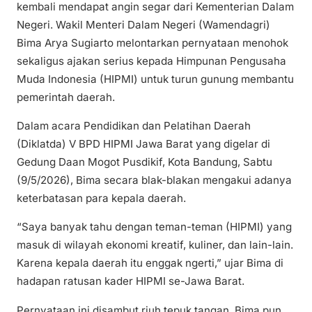
kembali mendapat angin segar dari Kementerian Dalam
Negeri. Wakil Menteri Dalam Negeri (Wamendagri)
Bima Arya Sugiarto melontarkan pernyataan menohok
sekaligus ajakan serius kepada Himpunan Pengusaha
Muda Indonesia (HIPMI) untuk turun gunung membantu
pemerintah daerah.
Dalam acara Pendidikan dan Pelatihan Daerah
(Diklatda) V BPD HIPMI Jawa Barat yang digelar di
Gedung Daan Mogot Pusdikif, Kota Bandung, Sabtu
(9/5/2026), Bima secara blak-blakan mengakui adanya
keterbatasan para kepala daerah.
“Saya banyak tahu dengan teman-teman (HIPMI) yang
masuk di wilayah ekonomi kreatif, kuliner, dan lain-lain.
Karena kepala daerah itu enggak ngerti,” ujar Bima di
hadapan ratusan kader HIPMI se-Jawa Barat.
Pernyataan ini disambut riuh tepuk tangan. Bima pun