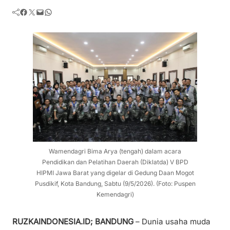
Facebook
Twitter
Mail
WhatsApp
Wamendagri Bima Arya (tengah) dalam acara
Pendidikan dan Pelatihan Daerah (Diklatda) V BPD
HIPMI Jawa Barat yang digelar di Gedung Daan Mogot
Pusdikif, Kota Bandung, Sabtu (9/5/2026). (Foto: Puspen
Kemendagri)
RUZKAINDONESIA.ID; BANDUNG
– Dunia usaha muda