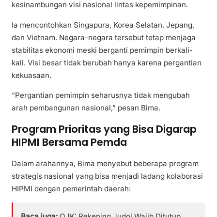
kesinambungan visi nasional lintas kepemimpinan.
Ia mencontohkan Singapura, Korea Selatan, Jepang,
dan Vietnam. Negara-negara tersebut tetap menjaga
stabilitas ekonomi meski berganti pemimpin berkali-
kali. Visi besar tidak berubah hanya karena pergantian
kekuasaan.
“Pergantian pemimpin seharusnya tidak mengubah
arah pembangunan nasional,” pesan Bima.
Program Prioritas yang Bisa Digarap
HIPMI Bersama Pemda
Dalam arahannya, Bima menyebut beberapa program
strategis nasional yang bisa menjadi ladang kolaborasi
HIPMI dengan pemerintah daerah:
Baca juga:
OJK: Rekening Judol Wajib Ditutup,