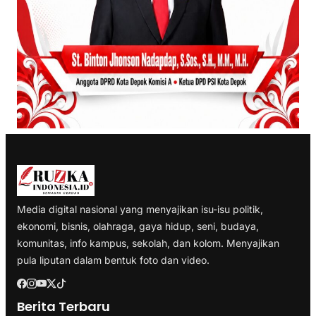
Media digital nasional yang menyajikan isu-isu politik,
ekonomi, bisnis, olahraga, gaya hidup, seni, budaya,
komunitas, info kampus, sekolah, dan kolom. Menyajikan
pula liputan dalam bentuk foto dan video.
Berita Terbaru