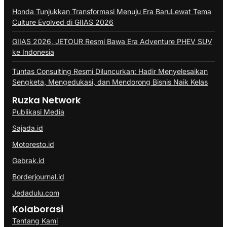
Honda Tunjukkan Transformasi Menuju Era BaruLewat Tema
Culture Evolved di GIIAS 2026
GIIAS 2026, JETOUR Resmi Bawa Era Adventure PHEV SUV
ke Indonesia
Tuntas Consulting Resmi Diluncurkan: Hadir Menyelesaikan
Sengketa, Mengedukasi, dan Mendorong Bisnis Naik Kelas
Ruzka Network
Publikasi Media
Sajada.id
Motoresto.id
Gebrak.id
Borderjournal.id
Jedadulu.com
Kolaborasi
Tentang Kami