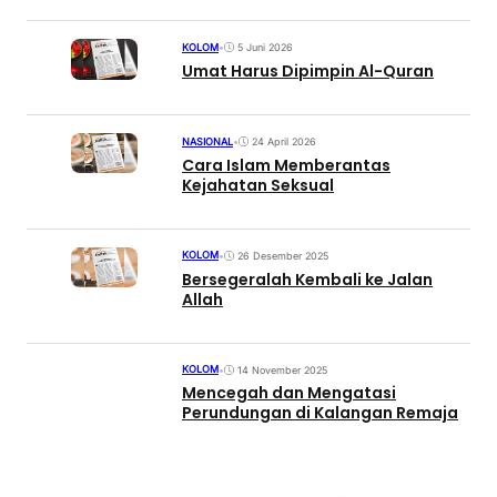
KOLOM
•
5 Juni 2026
Umat Harus Dipimpin Al-Quran
NASIONAL
•
24 April 2026
Cara Islam Memberantas
Kejahatan Seksual
KOLOM
•
26 Desember 2025
Bersegeralah Kembali ke Jalan
Allah
KOLOM
•
14 November 2025
Mencegah dan Mengatasi
Perundungan di Kalangan Remaja