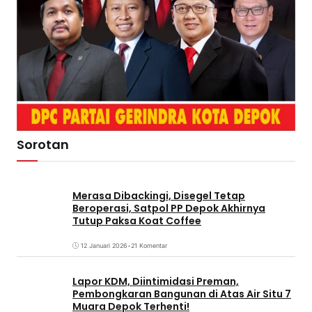
Sorotan
Merasa Dibackingi, Disegel Tetap
Beroperasi, Satpol PP Depok Akhirnya
Tutup Paksa Koat Coffee
12 Januari 2026
•
21 Komentar
Lapor KDM, Diintimidasi Preman,
Pembongkaran Bangunan di Atas Air Situ 7
Muara Depok Terhenti!