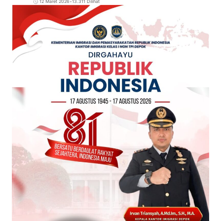
12 Maret 2026
•
13.311 Dilihat