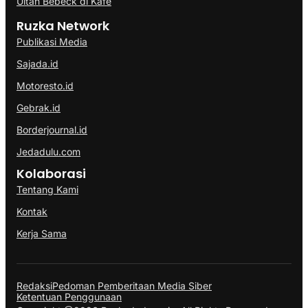
Ultah Bebeck di Kafe
Ruzka Network
Publikasi Media
Sajada.id
Motoresto.id
Gebrak.id
Borderjournal.id
Jedadulu.com
Kolaborasi
Tentang Kami
Kontak
Kerja Sama
Redaksi
Pedoman Pemberitaan Media Siber
Ketentuan Penggunaan