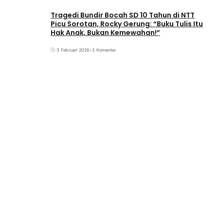
Tragedi Bundir Bocah SD 10 Tahun di NTT
Picu Sorotan, Rocky Gerung: “Buku Tulis Itu
Hak Anak, Bukan Kemewahan!”
3 Februari 2026
•
3 Komentar