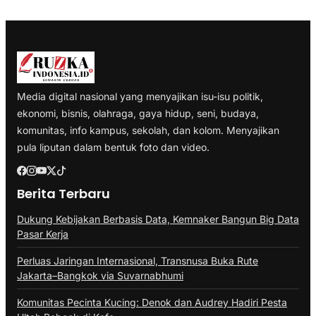
Media digital nasional yang menyajikan isu-isu politik,
ekonomi, bisnis, olahraga, gaya hidup, seni, budaya,
komunitas, info kampus, sekolah, dan kolom. Menyajikan
pula liputan dalam bentuk foto dan video.
Berita Terbaru
Dukung Kebijakan Berbasis Data, Kemnaker Bangun Big Data
Pasar Kerja
Perluas Jaringan Internasional, Transnusa Buka Rute
Jakarta–Bangkok via Suvarnabhumi
Komunitas Pecinta Kucing: Denok dan Audrey Hadiri Pesta