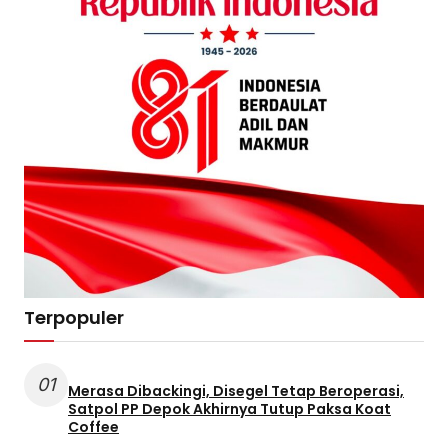
Terpopuler
01
Merasa Dibackingi, Disegel Tetap Beroperasi,
Satpol PP Depok Akhirnya Tutup Paksa Koat
Coffee