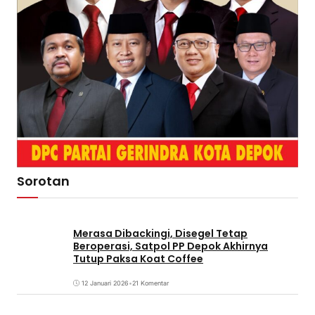
Sorotan
Merasa Dibackingi, Disegel Tetap
Beroperasi, Satpol PP Depok Akhirnya
Tutup Paksa Koat Coffee
12 Januari 2026
•
21 Komentar