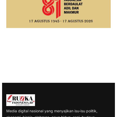
Media digital nasional yang menyajikan isu-isu politik,