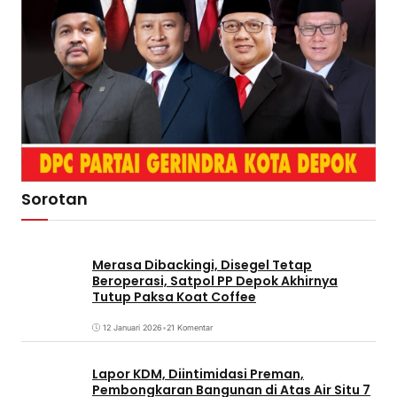
Sorotan
Merasa Dibackingi, Disegel Tetap
Beroperasi, Satpol PP Depok Akhirnya
Tutup Paksa Koat Coffee
12 Januari 2026
•
21 Komentar
Lapor KDM, Diintimidasi Preman,
Pembongkaran Bangunan di Atas Air Situ 7