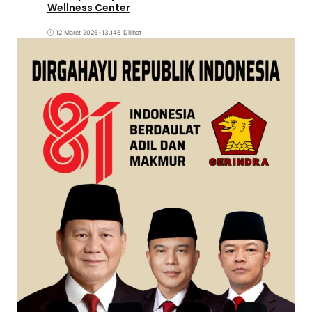
Wellness Center
12 Maret 2026
•
13.146 Dilihat