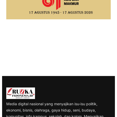
Media digital nasional yang menyajikan isu-isu politik,
ekonomi, bisnis, olahraga, gaya hidup, seni, budaya,
komunitas, info kampus, sekolah, dan kolom. Menyajikan