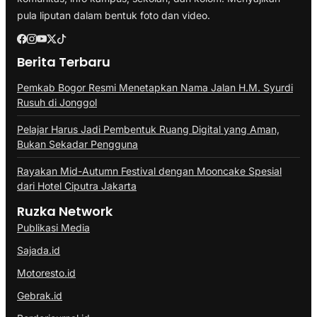
pula liputan dalam bentuk foto dan video.
Berita Terbaru
Pemkab Bogor Resmi Menetapkan Nama Jalan H.M. Syurdi
Rusuh di Jonggol
Pelajar Harus Jadi Pembentuk Ruang Digital yang Aman,
Bukan Sekadar Pengguna
Rayakan Mid-Autumn Festival dengan Mooncake Spesial
dari Hotel Ciputra Jakarta
Ruzka Network
Publikasi Media
Sajada.id
Motoresto.id
Gebrak.id