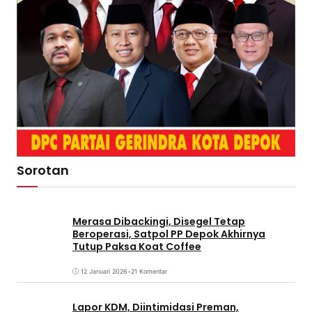
Sorotan
Merasa Dibackingi, Disegel Tetap
Beroperasi, Satpol PP Depok Akhirnya
Tutup Paksa Koat Coffee
12 Januari 2026
•
21 Komentar
Lapor KDM, Diintimidasi Preman,