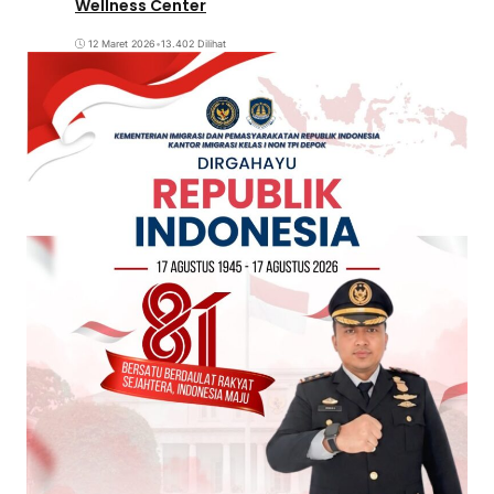
Wellness Center
12 Maret 2026
•
13.402 Dilihat