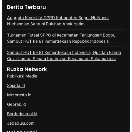
Berita Terbaru
Anggota Komisi IV DPRD Kabupaten Bogor Hj. Nunur
Nurhasdian Santuni Puluhan Anak Yatim
Turnamen Futsal SPPG di Kecamatan Tanjungsari Bogor,
Sambut HUT ke 81 Kemerdekaan Republik Indonesia
Sambut HUT ke 81 Kemerdekaan Indonesia, Hj. Idah Farida
Gelar Lomba Senam Ibu-ibu se-Kecamatan Sukamakmur
Ruzka Network
Publikasi Media
Sajada.id
Motoresto.id
Gebrak.id
Borderjournal.id
Jedadulu.com