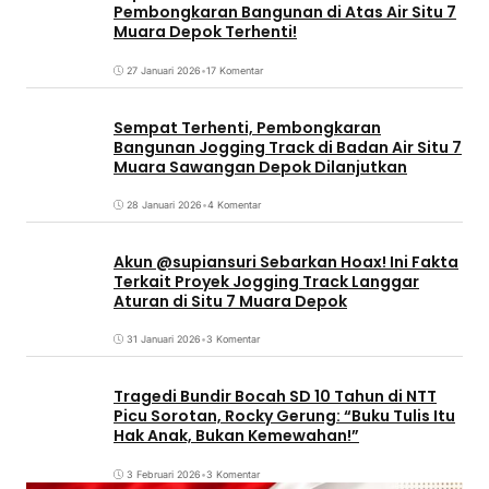
Pembongkaran Bangunan di Atas Air Situ 7
Muara Depok Terhenti!
27 Januari 2026
•
17 Komentar
Sempat Terhenti, Pembongkaran
Bangunan Jogging Track di Badan Air Situ 7
Muara Sawangan Depok Dilanjutkan
28 Januari 2026
•
4 Komentar
Akun @supiansuri Sebarkan Hoax! Ini Fakta
Terkait Proyek Jogging Track Langgar
Aturan di Situ 7 Muara Depok
31 Januari 2026
•
3 Komentar
Tragedi Bundir Bocah SD 10 Tahun di NTT
Picu Sorotan, Rocky Gerung: “Buku Tulis Itu
Hak Anak, Bukan Kemewahan!”
3 Februari 2026
•
3 Komentar