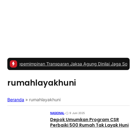
mimpinan Transparan Jaksa Agung Dinilai Jaga Soliditas dan Fokus
rumahlayakhuni
Beranda
»
rumahlayakhuni
NASIONAL
•
9 Juni 2025
Depok Umumkan Program CSR
Perbaiki 500 Rumah Tak Layak Huni