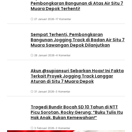
Pembongkaran Bangunan di Atas Air Situ 7
Muara Depok Terhenti!
27 Januari 2026
•
17 Komentar
Sempat Terhenti, Pembongkaran
Bangunan Jogging Track di Badan Air Situ 7
Muara Sawangan Depok Dilanjutkan
28 Januari 2026
•
4 Komentar
Akun @supiansuri Sebarkan Hoax! Ini Fakta
Terkait Proyek Jogging Track Langgar
Aturan di Situ 7 Muara Depok
31 Januari 2026
•
3 Komentar
Tragedi Bundir Bocah SD 10 Tahun di NTT
Picu Sorotan, Rocky Gerung: “Buku Tulis Itu
Hak Anak, Bukan Kemewahan!”
3 Februari 2026
•
3 Komentar