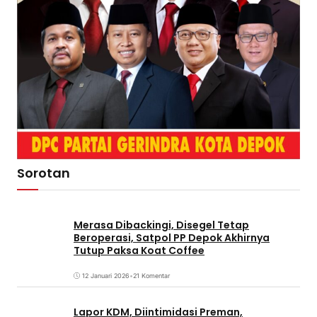
Sorotan
Merasa Dibackingi, Disegel Tetap
Beroperasi, Satpol PP Depok Akhirnya
Tutup Paksa Koat Coffee
12 Januari 2026
•
21 Komentar
Lapor KDM, Diintimidasi Preman,