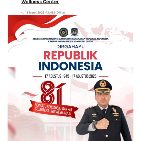
Wellness Center
12 Maret 2026
•
13.489 Dilihat