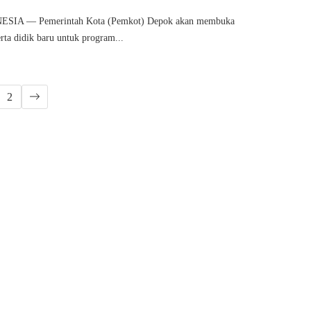
IA — Pemerintah Kota (Pemkot) Depok akan membuka
rta didik baru untuk program...
2