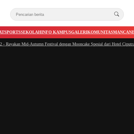
AT
SPORTS
SEKOLAH
INFO KAMPUS
GALERI
KOMUNITAS
MANCAN
Rayakan Mid-Autumn Festival dengan Mooncake Spesial dari Hotel Ciputra Ja