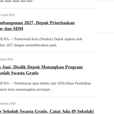
an anak sejak usia dini...
5 April 2026
mbangunan 2027, Depok Prioritaskan
tur dan SDM
IA — Pemerintah Kota (Pemkot) Depok siapkan arah
un 2027 dengan menitikberatkan pada...
 April 2026
n Juni, Disdik Depok Matangkan Program
kolah Swasta Gratis
A — Pendaftaran akan dibuka Juni 2026,Dinas Pendidikan
epok terus mematangkan persiapan...
 Januari 2026
 Sekolah Swasta Gratis, Catat Ada 49 Sekolah!