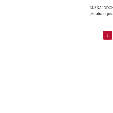
RUZKA INDONES
pendaftaran pese
1