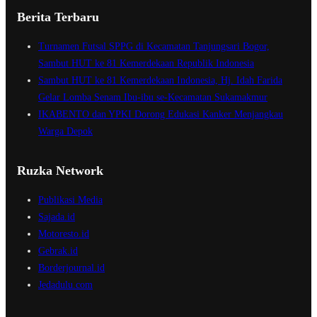
Berita Terbaru
Turnamen Futsal SPPG di Kecamatan Tanjungsari Bogor,
Sambut HUT ke 81 Kemerdekaan Republik Indonesia
Sambut HUT ke 81 Kemerdekaan Indonesia, Hj. Idah Farida
Gelar Lomba Senam Ibu-ibu se-Kecamatan Sukamakmur
IKABENTO dan YPKI Dorong Edukasi Kanker Menjangkau
Warga Depok
Ruzka Network
Publikasi Media
Sajada.id
Motoresto.id
Gebrak.id
Borderjournal.id
Jedadulu.com