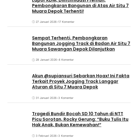
Pembongkaran Bangunan di Atas Air Situ 7
Muara Depok Terhenti!
27 Januari 2026
•
17 Komentar
Sempat Terhenti, Pembongkaran
Bangunan Jogging Track di Badan Air Situ 7
Muara Sawangan Depok Dilanjutkan
28 Januari 2026
•
4 Komentar
Akun @supiansuri Sebarkan Hoax! Ini Fakta
Terkait Proyek Jogging Track Langgar
Aturan di Situ 7 Muara Depok
31 Januari 2026
•
3 Komentar
Tragedi Bundir Bocah SD 10 Tahun di NTT
Picu Sorotan, Rocky Gerung: “Buku Tulis Itu
Hak Anak, Bukan Kemewahan!”
3 Februari 2026
•
3 Komentar