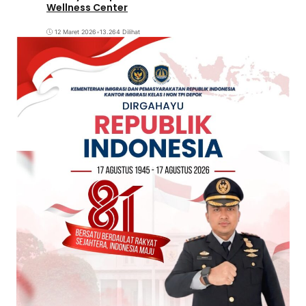
Wellness Center
12 Maret 2026
•
13.264 Dilihat