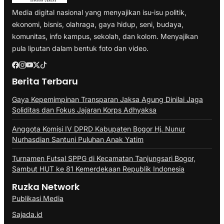
Media digital nasional yang menyajikan isu-isu politik,
ekonomi, bisnis, olahraga, gaya hidup, seni, budaya,
komunitas, info kampus, sekolah, dan kolom. Menyajikan
pula liputan dalam bentuk foto dan video.
Berita Terbaru
Gaya Kepemimpinan Transparan Jaksa Agung Dinilai Jaga
Soliditas dan Fokus Jajaran Korps Adhyaksa
Anggota Komisi IV DPRD Kabupaten Bogor Hj. Nunur
Nurhasdian Santuni Puluhan Anak Yatim
Turnamen Futsal SPPG di Kecamatan Tanjungsari Bogor,
Sambut HUT ke 81 Kemerdekaan Republik Indonesia
Ruzka Network
Publikasi Media
Sajada.id