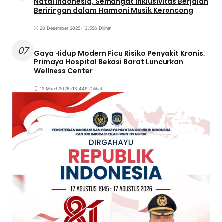
Natal Indonesia, Semangat Inklusivitas Berjalan
Beriringan dalam Harmoni Musik Keroncong
28 Desember 2025
•
13.556 Dilihat
07
Gaya Hidup Modern Picu Risiko Penyakit Kronis,
Primaya Hospital Bekasi Barat Luncurkan
Wellness Center
12 Maret 2026
•
13.449 Dilihat