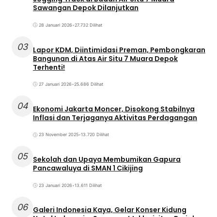
Sawangan Depok Dilanjutkan
28 Januari 2026
•
27.732 Dilihat
03
Lapor KDM, Diintimidasi Preman, Pembongkaran
Bangunan di Atas Air Situ 7 Muara Depok
Terhenti!
27 Januari 2026
•
25.686 Dilihat
04
Ekonomi Jakarta Moncer, Disokong Stabilnya
Inflasi dan Terjaganya Aktivitas Perdagangan
23 November 2025
•
13.720 Dilihat
05
Sekolah dan Upaya Membumikan Gapura
Pancawaluya di SMAN 1 Cikijing
23 Januari 2026
•
13.611 Dilihat
06
Galeri Indonesia Kaya, Gelar Konser Kidung