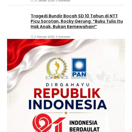
31 Januari 2026
•
3 Komentar
Tragedi Bundir Bocah SD 10 Tahun di NTT
Picu Sorotan, Rocky Gerung: “Buku Tulis Itu
Hak Anak, Bukan Kemewahan!”
3 Februari 2026
•
3 Komentar