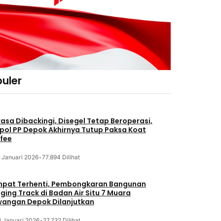
uler
asa Dibackingi, Disegel Tetap Beroperasi,
pol PP Depok Akhirnya Tutup Paksa Koat
fee
 Januari 2026
•
77.894 Dilihat
pat Terhenti, Pembongkaran Bangunan
ging Track di Badan Air Situ 7 Muara
angan Depok Dilanjutkan
8 Januari 2026
•
27.732 Dilihat