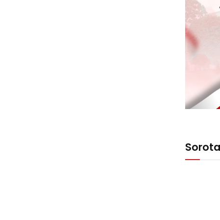
Sorot