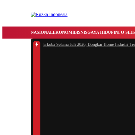
NASIONAL
EKONOMI
BISNIS
GAYA HIDUP
INFO SEH
 Ungkap 16 Kasus Narkoba Selama Juli 2026, Bongkar Home Industri Tembakau