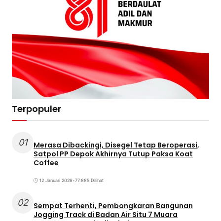
Terpopuler
01
Merasa Dibackingi, Disegel Tetap Beroperasi,
Satpol PP Depok Akhirnya Tutup Paksa Koat
Coffee
12 Januari 2026
•
77.885 Dilihat
02
Sempat Terhenti, Pembongkaran Bangunan
Jogging Track di Badan Air Situ 7 Muara