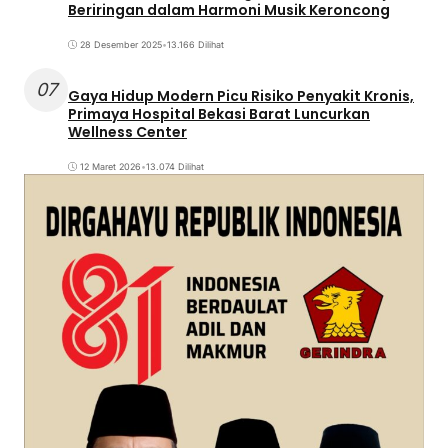
Beriringan dalam Harmoni Musik Keroncong
28 Desember 2025
•
13.166 Dilihat
07
Gaya Hidup Modern Picu Risiko Penyakit Kronis,
Primaya Hospital Bekasi Barat Luncurkan
Wellness Center
12 Maret 2026
•
13.074 Dilihat