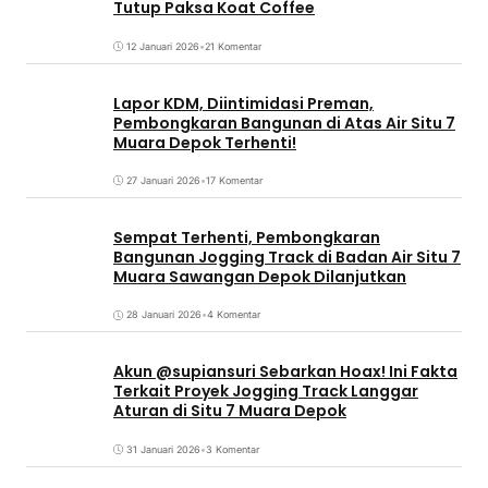
Tutup Paksa Koat Coffee
12 Januari 2026
•
21 Komentar
Lapor KDM, Diintimidasi Preman,
Pembongkaran Bangunan di Atas Air Situ 7
Muara Depok Terhenti!
27 Januari 2026
•
17 Komentar
Sempat Terhenti, Pembongkaran
Bangunan Jogging Track di Badan Air Situ 7
Muara Sawangan Depok Dilanjutkan
28 Januari 2026
•
4 Komentar
Akun @supiansuri Sebarkan Hoax! Ini Fakta
Terkait Proyek Jogging Track Langgar
Aturan di Situ 7 Muara Depok
31 Januari 2026
•
3 Komentar