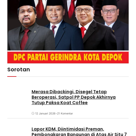
Sorotan
Merasa Dibackingi, Disegel Tetap
Beroperasi, Satpol PP Depok Akhirnya
Tutup Paksa Koat Coffee
12 Januari 2026
•
21 Komentar
Lapor KDM, Diintimidasi Preman,
Pembongkaran Bangunan di Atas Air Situ 7