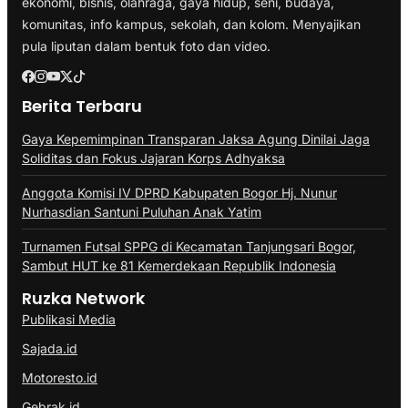
ekonomi, bisnis, olahraga, gaya hidup, seni, budaya,
komunitas, info kampus, sekolah, dan kolom. Menyajikan
pula liputan dalam bentuk foto dan video.
Berita Terbaru
Gaya Kepemimpinan Transparan Jaksa Agung Dinilai Jaga
Soliditas dan Fokus Jajaran Korps Adhyaksa
Anggota Komisi IV DPRD Kabupaten Bogor Hj. Nunur
Nurhasdian Santuni Puluhan Anak Yatim
Turnamen Futsal SPPG di Kecamatan Tanjungsari Bogor,
Sambut HUT ke 81 Kemerdekaan Republik Indonesia
Ruzka Network
Publikasi Media
Sajada.id
Motoresto.id
Gebrak.id