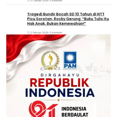
31 Januari 2026
•
3 Komentar
Tragedi Bundir Bocah SD 10 Tahun di NTT
Picu Sorotan, Rocky Gerung: “Buku Tulis Itu
Hak Anak, Bukan Kemewahan!”
3 Februari 2026
•
3 Komentar