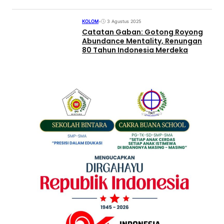
KOLOM
•
3 Agustus 2025
Catatan Gaban: Gotong Royong
Abundance Mentality, Renungan
80 Tahun Indonesia Merdeka