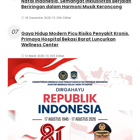
Natal Indonesia, Semangat Inklusivitas Berjalan
Beriringan dalam Harmoni Musik Keroncong
28 Desember 2025
•
13.398 Dilihat
07
Gaya Hidup Modern Picu Risiko Penyakit Kronis,
Primaya Hospital Bekasi Barat Luncurkan
Wellness Center
12 Maret 2026
•
13.305 Dilihat