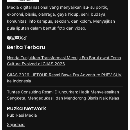
Media digital nasional yang menyajikan isu-isu politik,
ekonomi, bisnis, olahraga, gaya hidup, seni, budaya,
komunitas, info kampus, sekolah, dan kolom. Menyajikan
pula liputan dalam bentuk foto dan video.
Berita Terbaru
Honda Tunjukkan Transformasi Menuju Era BaruLewat Tema
Culture Evolved di GIIAS 2026
GIIAS 2026, JETOUR Resmi Bawa Era Adventure PHEV SUV
ke Indonesia
Tuntas Consulting Resmi Diluncurkan: Hadir Menyelesaikan
Sengketa, Mengedukasi, dan Mendorong Bisnis Naik Kelas
Ruzka Network
Publikasi Media
Sajada.id