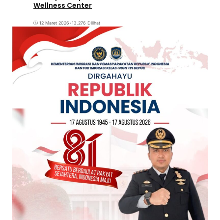
Wellness Center
12 Maret 2026
•
13.276 Dilihat