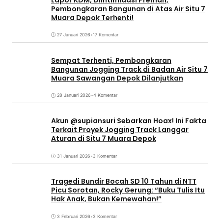
Pembongkaran Bangunan di Atas Air Situ 7
Muara Depok Terhenti!
27 Januari 2026
•
17 Komentar
Sempat Terhenti, Pembongkaran
Bangunan Jogging Track di Badan Air Situ 7
Muara Sawangan Depok Dilanjutkan
28 Januari 2026
•
4 Komentar
Akun @supiansuri Sebarkan Hoax! Ini Fakta
Terkait Proyek Jogging Track Langgar
Aturan di Situ 7 Muara Depok
31 Januari 2026
•
3 Komentar
Tragedi Bundir Bocah SD 10 Tahun di NTT
Picu Sorotan, Rocky Gerung: “Buku Tulis Itu
Hak Anak, Bukan Kemewahan!”
3 Februari 2026
•
3 Komentar