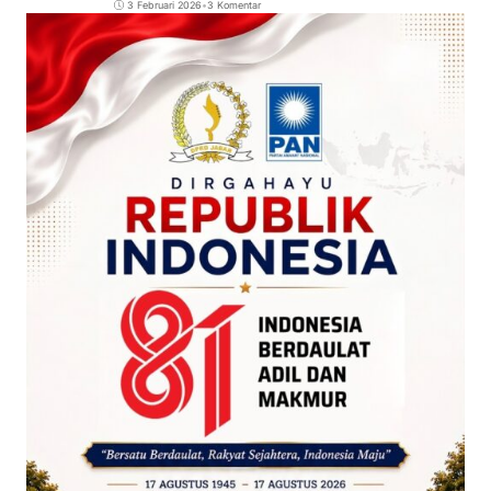
3 Februari 2026
•
3 Komentar