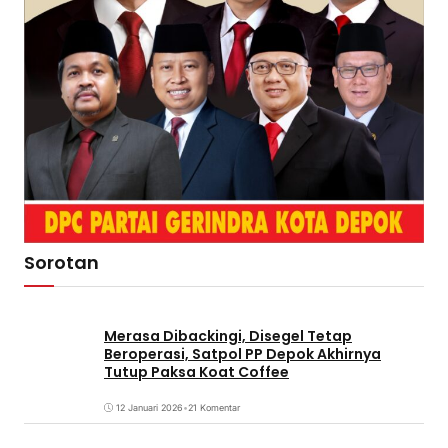
Sorotan
Merasa Dibackingi, Disegel Tetap
Beroperasi, Satpol PP Depok Akhirnya
Tutup Paksa Koat Coffee
12 Januari 2026
•
21 Komentar