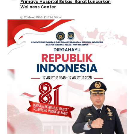
Primaya Hospital Bekasi Barat Luncurkan
Wellness Center
12 Maret 2026
•
13.394 Dilihat