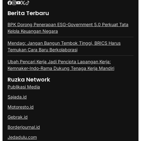
Berita Terbaru
BPK Dorong Penerapan ESG-Government 5.0 Perkuat Tata
Kelola Keuangan Negara
Mendag: Jangan Bangun Tembok Tinggi, BRICS Harus
Temukan Cara Baru Berkolaborasi
Ubah Pencari Kerja Jadi Pencipta Lapangan Kerja:
Kemnaker-Indo-Rama Dukung Tenaga Kerja Mandiri
Ruzka Network
Publikasi Media
Sajada.id
Motoresto.id
Gebrak.id
Borderjournal.id
Jedadulu.com