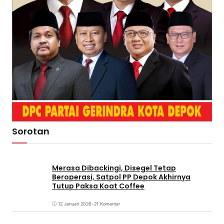
Sorotan
Merasa Dibackingi, Disegel Tetap
Beroperasi, Satpol PP Depok Akhirnya
Tutup Paksa Koat Coffee
12 Januari 2026
•
21 Komentar