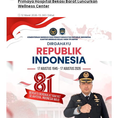
Primaya Hospital Bekasi Barat Luncurkan
Wellness Center
12 Maret 2026
•
13.383 Dilihat