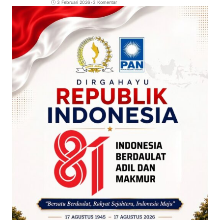
3 Februari 2026
•
3 Komentar