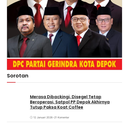
Sorotan
Merasa Dibackingi, Disegel Tetap
Beroperasi, Satpol PP Depok Akhirnya
Tutup Paksa Koat Coffee
12 Januari 2026
•
21 Komentar