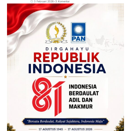
3 Februari 2026
•
3 Komentar