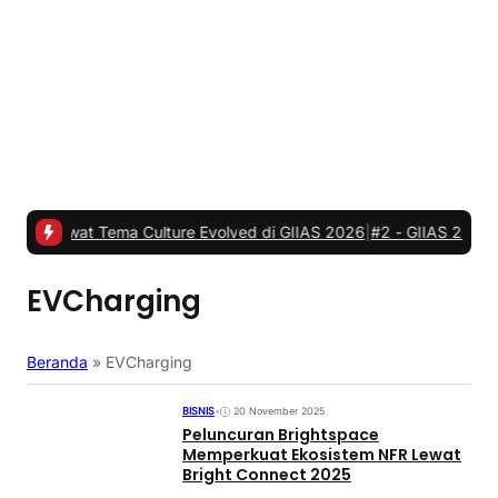
t Tema Culture Evolved di GIIAS 2026
|
#2 -
GIIAS 2026, JETOUR Re
EVCharging
Beranda
»
EVCharging
BISNIS
•
20 November 2025
Peluncuran Brightspace
Memperkuat Ekosistem NFR Lewat
Bright Connect 2025