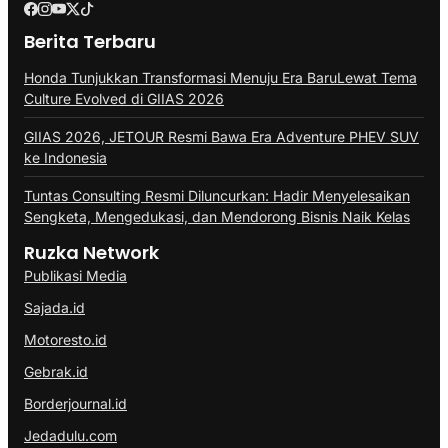
Berita Terbaru
Honda Tunjukkan Transformasi Menuju Era BaruLewat Tema
Culture Evolved di GIIAS 2026
GIIAS 2026, JETOUR Resmi Bawa Era Adventure PHEV SUV
ke Indonesia
Tuntas Consulting Resmi Diluncurkan: Hadir Menyelesaikan
Sengketa, Mengedukasi, dan Mendorong Bisnis Naik Kelas
Ruzka Network
Publikasi Media
Sajada.id
Motoresto.id
Gebrak.id
Borderjournal.id
Jedadulu.com