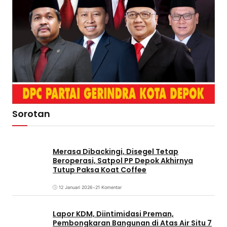
Sorotan
Merasa Dibackingi, Disegel Tetap
Beroperasi, Satpol PP Depok Akhirnya
Tutup Paksa Koat Coffee
12 Januari 2026
•
21 Komentar
Lapor KDM, Diintimidasi Preman,
Pembongkaran Bangunan di Atas Air Situ 7