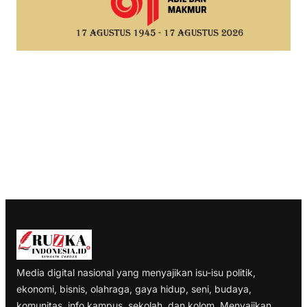
Media digital nasional yang menyajikan isu-isu politik,
ekonomi, bisnis, olahraga, gaya hidup, seni, budaya,
komunitas, info kampus, sekolah, dan kolom. Menyajikan