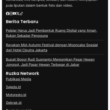
pula liputan dalam bentuk foto dan video.
Berita Terbaru
Pelajar Harus Jadi Pembentuk Ruang Digital yang Aman,
Bukan Sekadar Pengguna
Rayakan Mid-Autumn Festival dengan Mooncake Spesial
dari Hotel Ciputra Jakarta
Bupati Bogor Rudi Susmanto Meresmikan Pasar Hewan
Jonggol, Jadi Pasar Hewan Terbesar di Jabar
Ruzka Network
Publikasi Media
Sajada.id
Motoresto.id
Gebrak.id