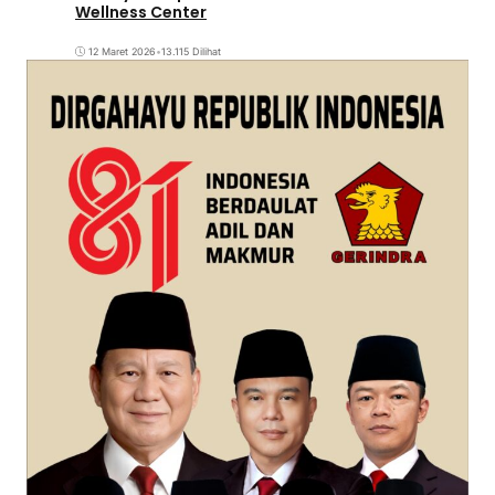
Wellness Center
12 Maret 2026
•
13.115 Dilihat