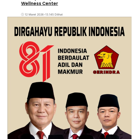
Wellness Center
12 Maret 2026
•
13.145 Dilihat