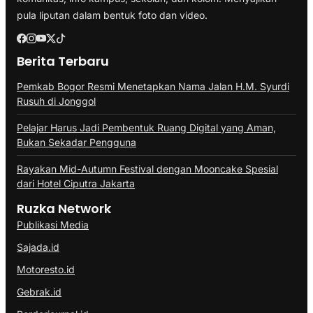
pula liputan dalam bentuk foto dan video.
Berita Terbaru
Pemkab Bogor Resmi Menetapkan Nama Jalan H.M. Syurdi
Rusuh di Jonggol
Pelajar Harus Jadi Pembentuk Ruang Digital yang Aman,
Bukan Sekadar Pengguna
Rayakan Mid-Autumn Festival dengan Mooncake Spesial
dari Hotel Ciputra Jakarta
Ruzka Network
Publikasi Media
Sajada.id
Motoresto.id
Gebrak.id