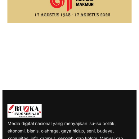
Media digital nasional yang menyajikan isu-isu politik,
ekonomi, bisnis, olahraga, gaya hidup, seni, budaya,
komunitas, info kampus, sekolah, dan kolom. Menyajikan