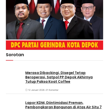
Sorotan
Merasa Dibackingi, Disegel Tetap
Beroperasi, Satpol PP Depok Akhirnya
Tutup Paksa Koat Coffee
12 Januari 2026
•
21 Komentar
Lapor KDM, Diintimidasi Preman,
Pembongkaran Bangunan di Atas Air Situ 7