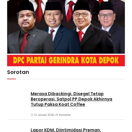
Sorotan
Merasa Dibackingi, Disegel Tetap
Beroperasi, Satpol PP Depok Akhirnya
Tutup Paksa Koat Coffee
12 Januari 2026
•
21 Komentar
Lapor KDM, Diintimidasi Preman,