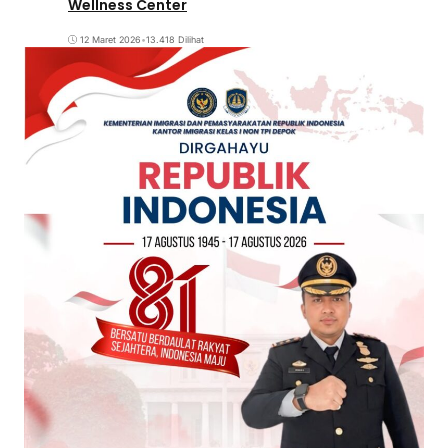
Wellness Center
12 Maret 2026
•
13.418 Dilihat