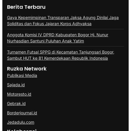
Berita Terbaru
Gaya Kepemimpinan Transparan Jaksa Agung Dinilai Jaga
Soliditas dan Fokus Jajaran Korps Adhyaksa
Anggota Komisi IV DPRD Kabupaten Bogor Hj. Nunur
Nurhasdian Santuni Puluhan Anak Yatim
Turnamen Futsal SPPG di Kecamatan Tanjungsari Bogor,
Sambut HUT ke 81 Kemerdekaan Republik Indonesia
Ruzka Network
Publikasi Media
Sajada.id
Motoresto.id
Gebrak.id
Borderjournal.id
Jedadulu.com