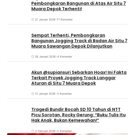
Pembongkaran Bangunan di Atas Air Situ 7
Muara Depok Terhenti!
27 Januari 2026
•
17 Komentar
Sempat Terhenti, Pembongkaran
Bangunan Jogging Track di Badan Air Situ 7
Muara Sawangan Depok Dilanjutkan
28 Januari 2026
•
4 Komentar
Akun @supiansuri Sebarkan Hoax! Ini Fakta
Terkait Proyek Jogging Track Langgar
Aturan di Situ 7 Muara Depok
31 Januari 2026
•
3 Komentar
Tragedi Bundir Bocah SD 10 Tahun di NTT
Picu Sorotan, Rocky Gerung: “Buku Tulis Itu
Hak Anak, Bukan Kemewahan!”
3 Februari 2026
•
3 Komentar