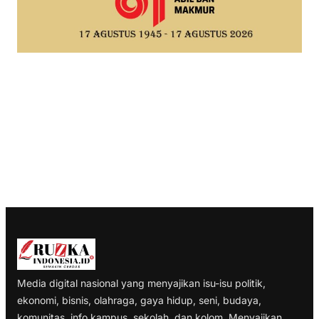
Media digital nasional yang menyajikan isu-isu politik,
ekonomi, bisnis, olahraga, gaya hidup, seni, budaya,
komunitas, info kampus, sekolah, dan kolom. Menyajikan