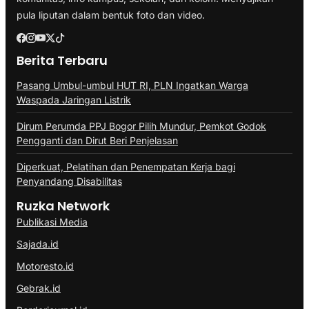
pula liputan dalam bentuk foto dan video.
Berita Terbaru
Pasang Umbul-umbul HUT RI, PLN Ingatkan Warga
Waspada Jaringan Listrik
Dirum Perumda PPJ Bogor Pilih Mundur, Pemkot Godok
Pengganti dan Dirut Beri Penjelasan
Diperkuat, Pelatihan dan Penempatan Kerja bagi
Penyandang Disabilitas
Ruzka Network
Publikasi Media
Sajada.id
Motoresto.id
Gebrak.id