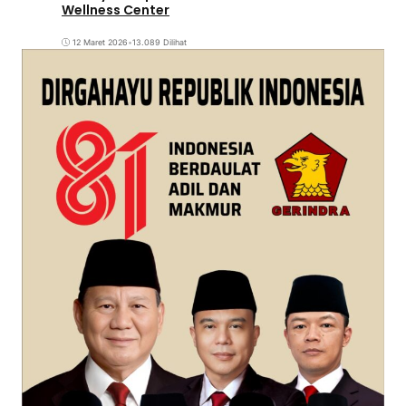
Wellness Center
12 Maret 2026
•
13.089 Dilihat