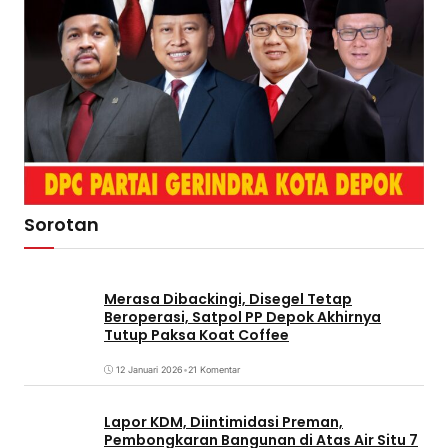
Sorotan
Merasa Dibackingi, Disegel Tetap
Beroperasi, Satpol PP Depok Akhirnya
Tutup Paksa Koat Coffee
12 Januari 2026
•
21 Komentar
Lapor KDM, Diintimidasi Preman,
Pembongkaran Bangunan di Atas Air Situ 7