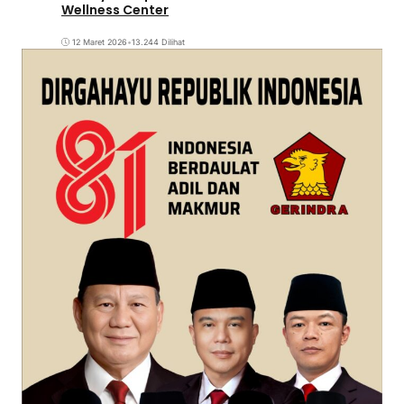
Wellness Center
12 Maret 2026
•
13.244 Dilihat