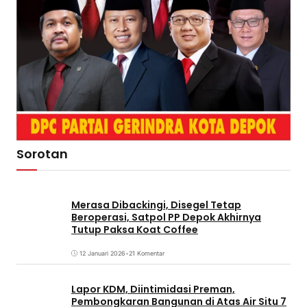
Sorotan
Merasa Dibackingi, Disegel Tetap
Beroperasi, Satpol PP Depok Akhirnya
Tutup Paksa Koat Coffee
12 Januari 2026
•
21 Komentar
Lapor KDM, Diintimidasi Preman,
Pembongkaran Bangunan di Atas Air Situ 7