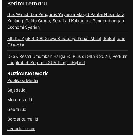
Berita Terbaru
Gus Wahid dan Pengurus Yayasan Masjid Pantai Nusantara
Kunjungi Gaido Group, Sepakati Kolaborasi Pengembangan
Ekonomi Syariah
MILKU Ajak 4.000 Siswa Surabaya Kenali Minat, Bakat, dan
Cita-cita
DFSK Resmi Umumkan Harga E5 Plus di GIIAS 2026, Perkuat
Langkah di Segmen SUV Plug-inHybrid
Ruzka Network
Publikasi Media
Sajada.id
Motoresto.id
Gebrak.id
Borderjournal.id
Jedadulu.com