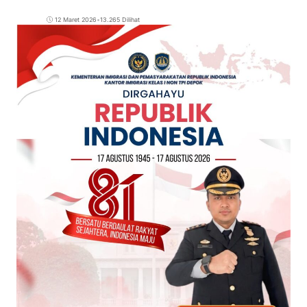
12 Maret 2026
•
13.265 Dilihat