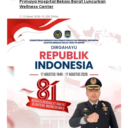
Primaya Hospital Bekasi Barat Luncurkan
Wellness Center
12 Maret 2026
•
13.526 Dilihat