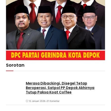
Sorotan
Merasa Dibackingi, Disegel Tetap
Beroperasi, Satpol PP Depok Akhirnya
Tutup Paksa Koat Coffee
12 Januari 2026
•
21 Komentar