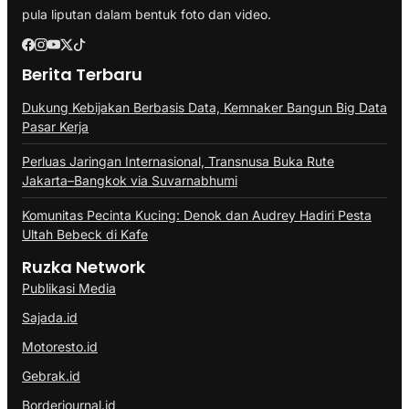
pula liputan dalam bentuk foto dan video.
Berita Terbaru
Dukung Kebijakan Berbasis Data, Kemnaker Bangun Big Data
Pasar Kerja
Perluas Jaringan Internasional, Transnusa Buka Rute
Jakarta–Bangkok via Suvarnabhumi
Komunitas Pecinta Kucing: Denok dan Audrey Hadiri Pesta
Ultah Bebeck di Kafe
Ruzka Network
Publikasi Media
Sajada.id
Motoresto.id
Gebrak.id
Borderjournal.id