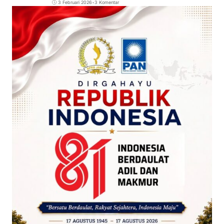
3 Februari 2026
•
3 Komentar