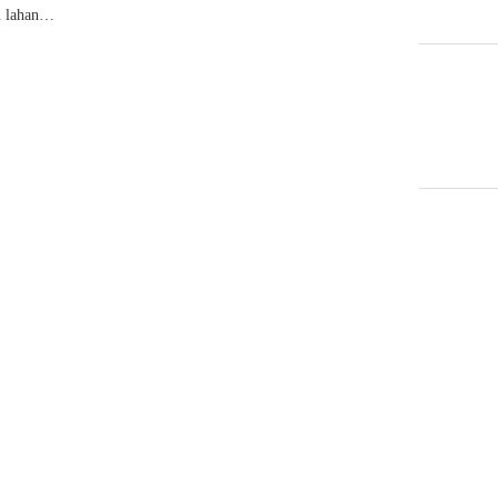
n lahan…