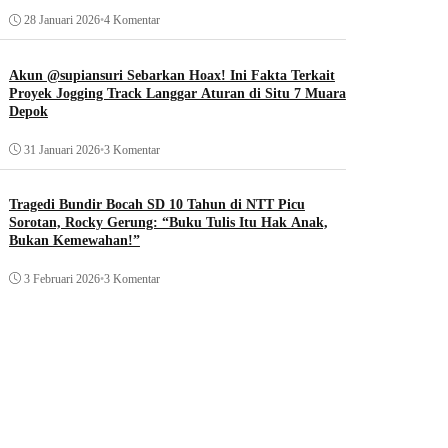
28 Januari 2026
•
4 Komentar
Akun @supiansuri Sebarkan Hoax! Ini Fakta Terkait
Proyek Jogging Track Langgar Aturan di Situ 7 Muara
Depok
31 Januari 2026
•
3 Komentar
Tragedi Bundir Bocah SD 10 Tahun di NTT Picu
Sorotan, Rocky Gerung: “Buku Tulis Itu Hak Anak,
Bukan Kemewahan!”
3 Februari 2026
•
3 Komentar