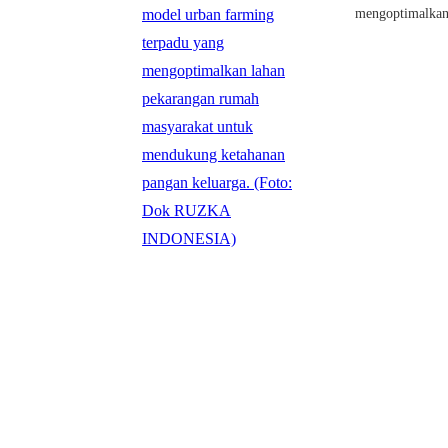
mengoptimalka