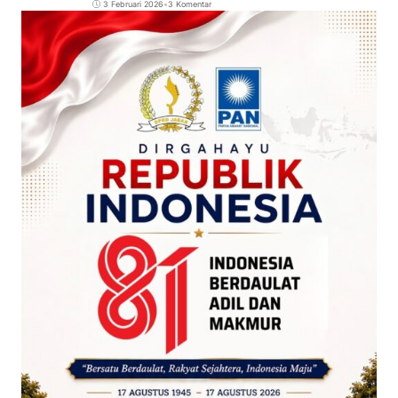
3 Februari 2026
•
3 Komentar