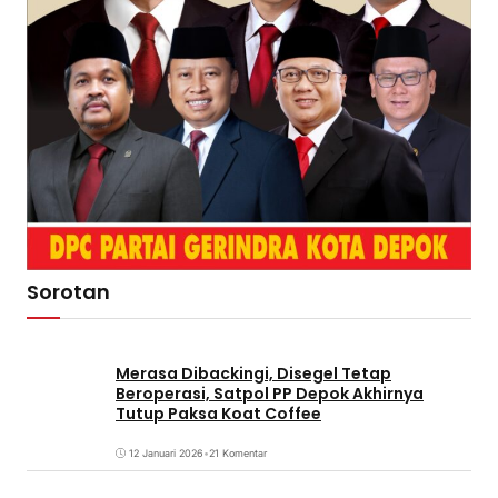
Sorotan
Merasa Dibackingi, Disegel Tetap
Beroperasi, Satpol PP Depok Akhirnya
Tutup Paksa Koat Coffee
12 Januari 2026
•
21 Komentar