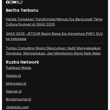
Berita Terbaru
Honda Tunjukkan Transformasi Menuju Era BaruLewat Tema
Culture Evolved di GIIAS 2026
GIIAS 2026, JETOUR Resmi Bawa Era Adventure PHEV SUV
ke Indonesia
Tuntas Consulting Resmi Diluncurkan: Hadir Menyelesaikan
Sengketa, Mengedukasi, dan Mendorong Bisnis Naik Kelas
Ruzka Network
Publikasi Media
Sajada.id
Motoresto.id
Gebrak.id
Borderjournal.id
Jedadulu.com