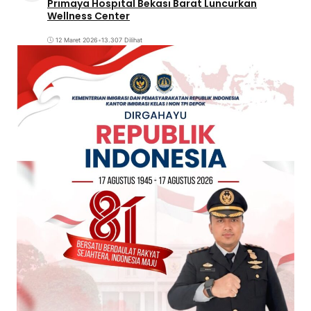
Primaya Hospital Bekasi Barat Luncurkan
Wellness Center
12 Maret 2026
•
13.307 Dilihat