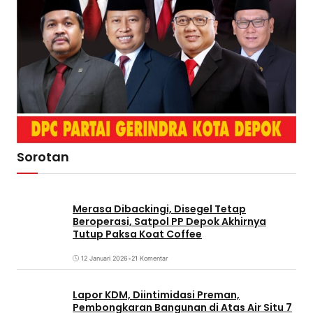
Sorotan
Merasa Dibackingi, Disegel Tetap
Beroperasi, Satpol PP Depok Akhirnya
Tutup Paksa Koat Coffee
12 Januari 2026
•
21 Komentar
Lapor KDM, Diintimidasi Preman,
Pembongkaran Bangunan di Atas Air Situ 7