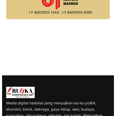
Media digital nasional yang menyajikan isu-isu politik,
ekonomi, bisnis, olahraga, gaya hidup, seni, budaya,
komunitas, info kampus, sekolah, dan kolom. Menyajikan