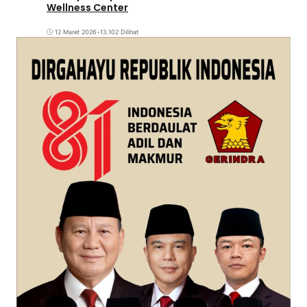
Wellness Center
12 Maret 2026
•
13.102 Dilihat