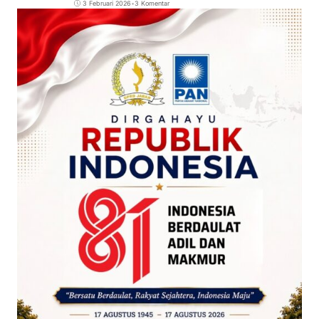
3 Februari 2026
•
3 Komentar