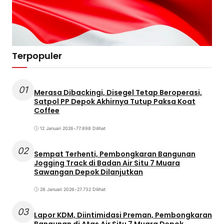
Terpopuler
01
Merasa Dibackingi, Disegel Tetap Beroperasi,
Satpol PP Depok Akhirnya Tutup Paksa Koat
Coffee
12 Januari 2026
•
77.898 Dilihat
02
Sempat Terhenti, Pembongkaran Bangunan
Jogging Track di Badan Air Situ 7 Muara
Sawangan Depok Dilanjutkan
28 Januari 2026
•
27.732 Dilihat
03
Lapor KDM, Diintimidasi Preman, Pembongkaran
Bangunan di Atas Air Situ 7 Muara Depok