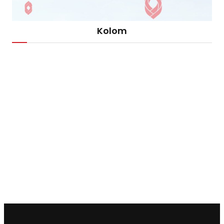
Kolom