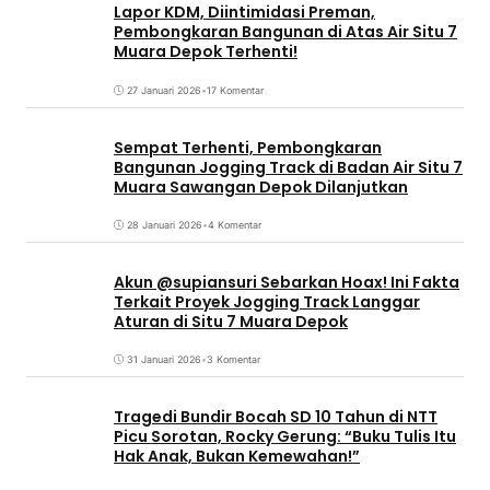
Lapor KDM, Diintimidasi Preman,
Pembongkaran Bangunan di Atas Air Situ 7
Muara Depok Terhenti!
27 Januari 2026
•
17 Komentar
Sempat Terhenti, Pembongkaran
Bangunan Jogging Track di Badan Air Situ 7
Muara Sawangan Depok Dilanjutkan
28 Januari 2026
•
4 Komentar
Akun @supiansuri Sebarkan Hoax! Ini Fakta
Terkait Proyek Jogging Track Langgar
Aturan di Situ 7 Muara Depok
31 Januari 2026
•
3 Komentar
Tragedi Bundir Bocah SD 10 Tahun di NTT
Picu Sorotan, Rocky Gerung: “Buku Tulis Itu
Hak Anak, Bukan Kemewahan!”