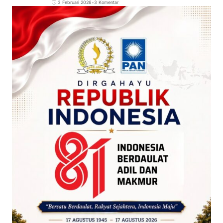
3 Februari 2026
•
3 Komentar