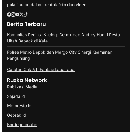
pula liputan dalam bentuk foto dan video.
Berita Terbaru
Komunitas Pecinta Kucing: Denok dan Audrey Hadiri Pesta
Ultah Bebeck di Kafe
Polres Metro Depok dan Margo City Sinergi Keamanan
Pengunjung
Catatan Cak AT: Fantasi Laba-laba
Ruzka Network
Publikasi Media
Sajada.id
Motoresto.id
Gebrak.id
Borderjournal.id