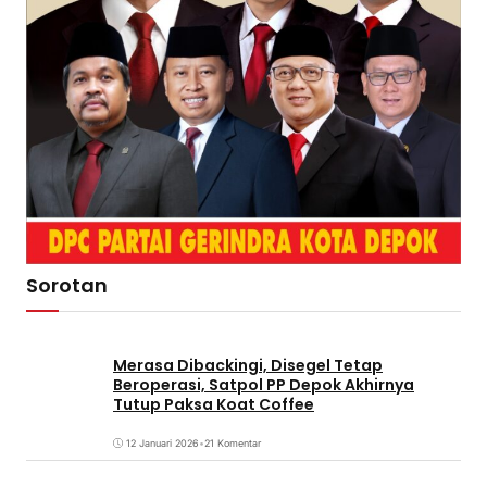
Sorotan
Merasa Dibackingi, Disegel Tetap
Beroperasi, Satpol PP Depok Akhirnya
Tutup Paksa Koat Coffee
12 Januari 2026
•
21 Komentar