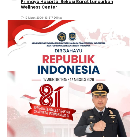
Primaya Hospital Bekasi Barat Luncurkan
Wellness Center
12 Maret 2026
•
13.517 Dilihat