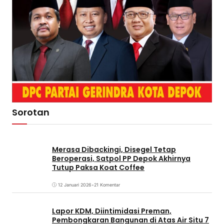
Sorotan
Merasa Dibackingi, Disegel Tetap
Beroperasi, Satpol PP Depok Akhirnya
Tutup Paksa Koat Coffee
12 Januari 2026
•
21 Komentar
Lapor KDM, Diintimidasi Preman,
Pembongkaran Bangunan di Atas Air Situ 7