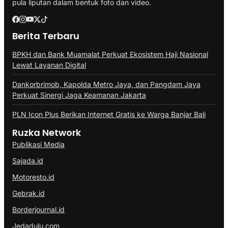
pula liputan dalam bentuk foto dan video.
Berita Terbaru
BPKH dan Bank Muamalat Perkuat Ekosistem Haji Nasional
Lewat Layanan Digital
Dankorbrimob, Kapolda Metro Jaya, dan Pangdam Jaya
Perkuat Sinergi Jaga Keamanan Jakarta
PLN Icon Plus Berikan Internet Gratis ke Warga Banjar Bali
Ruzka Network
Publikasi Media
Sajada.id
Motoresto.id
Gebrak.id
Borderjournal.id
Jedadulu.com