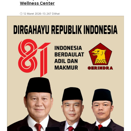
Wellness Center
12 Maret 2026
•
13.247 Dilihat