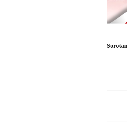
Sorota