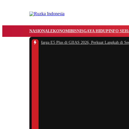
NASIONAL
EKONOMI
BISNIS
GAYA HIDUP
INFO SEH
 Resmi Umumkan Harga E5 Plus di GIIAS 2026, Perkuat Langkah di Segme